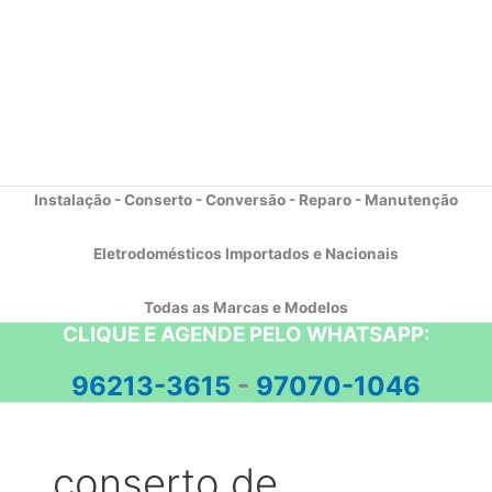
Instalação - Conserto - Conversão - Reparo - Manutenção
Eletrodomésticos Importados e Nacionais
Todas as Marcas e Modelos
CLIQUE E AGENDE PELO WHATSAPP:
96213-3615
-
97070-1046
conserto de