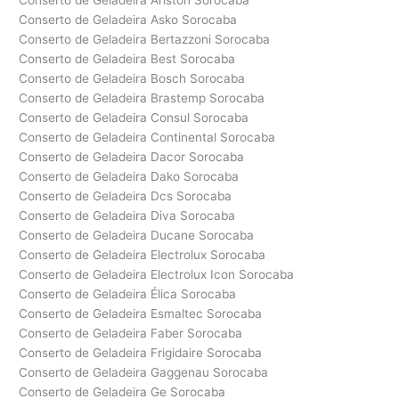
Conserto de Geladeira Ariston Sorocaba
Conserto de Geladeira Asko Sorocaba
Conserto de Geladeira Bertazzoni Sorocaba
Conserto de Geladeira Best Sorocaba
Conserto de Geladeira Bosch Sorocaba
Conserto de Geladeira Brastemp Sorocaba
Conserto de Geladeira Consul Sorocaba
Conserto de Geladeira Continental Sorocaba
Conserto de Geladeira Dacor Sorocaba
Conserto de Geladeira Dako Sorocaba
Conserto de Geladeira Dcs Sorocaba
Conserto de Geladeira Diva Sorocaba
Conserto de Geladeira Ducane Sorocaba
Conserto de Geladeira Electrolux Sorocaba
Conserto de Geladeira Electrolux Icon Sorocaba
Conserto de Geladeira Élica Sorocaba
Conserto de Geladeira Esmaltec Sorocaba
Conserto de Geladeira Faber Sorocaba
Conserto de Geladeira Frigidaire Sorocaba
Conserto de Geladeira Gaggenau Sorocaba
Conserto de Geladeira Ge Sorocaba