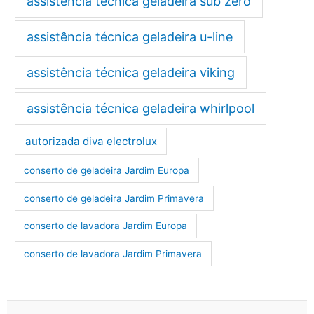
assistência técnica geladeira sub zero
assistência técnica geladeira u-line
assistência técnica geladeira viking
assistência técnica geladeira whirlpool
autorizada diva electrolux
conserto de geladeira Jardim Europa
conserto de geladeira Jardim Primavera
conserto de lavadora Jardim Europa
conserto de lavadora Jardim Primavera