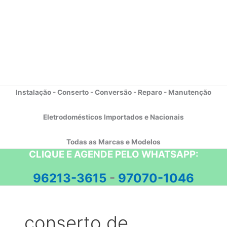
Instalação - Conserto - Conversão - Reparo - Manutenção
Eletrodomésticos Importados e Nacionais
Todas as Marcas e Modelos
CLIQUE E AGENDE PELO WHATSAPP:
96213-3615
-
97070-1046
conserto de