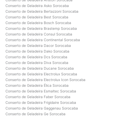
Conserto de Geladeira Ariston Sorocaba
Conserto de Geladeira Asko Sorocaba
Conserto de Geladeira Bertazzoni Sorocaba
Conserto de Geladeira Best Sorocaba
Conserto de Geladeira Bosch Sorocaba
Conserto de Geladeira Brastemp Sorocaba
Conserto de Geladeira Consul Sorocaba
Conserto de Geladeira Continental Sorocaba
Conserto de Geladeira Dacor Sorocaba
Conserto de Geladeira Dako Sorocaba
Conserto de Geladeira Dcs Sorocaba
Conserto de Geladeira Diva Sorocaba
Conserto de Geladeira Ducane Sorocaba
Conserto de Geladeira Electrolux Sorocaba
Conserto de Geladeira Electrolux Icon Sorocaba
Conserto de Geladeira Élica Sorocaba
Conserto de Geladeira Esmaltec Sorocaba
Conserto de Geladeira Faber Sorocaba
Conserto de Geladeira Frigidaire Sorocaba
Conserto de Geladeira Gaggenau Sorocaba
Conserto de Geladeira Ge Sorocaba