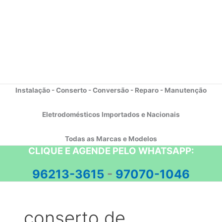
Instalação - Conserto - Conversão - Reparo - Manutenção
Eletrodomésticos Importados e Nacionais
Todas as Marcas e Modelos
CLIQUE E AGENDE PELO WHATSAPP:
96213-3615
-
97070-1046
conserto de