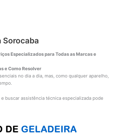
a Sorocaba
iços Especializados para Todas as Marcas e
s e Como Resolver
enciais no dia a dia, mas, como qualquer aparelho,
tempo.
a e buscar assistência técnica especializada pode