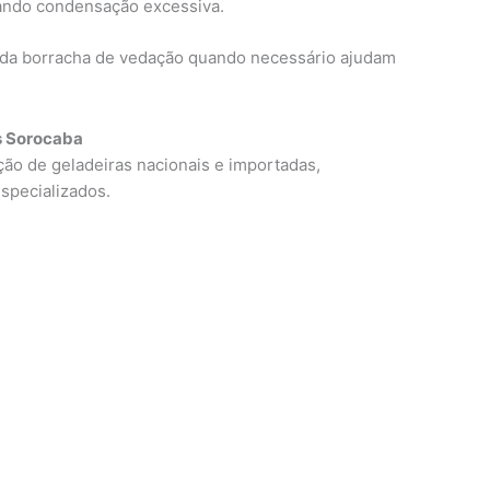
rando condensação excessiva.
o da borracha de vedação quando necessário ajudam
s Sorocaba
o de geladeiras nacionais e importadas,
especializados.