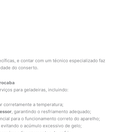
cíficas, e contar com um técnico especializado faz
lidade do conserto.
orocaba
iços para geladeiras, incluindo:
r corretamente a temperatura;
ressor
, garantindo o resfriamento adequado;
encial para o funcionamento correto do aparelho;
, evitando o acúmulo excessivo de gelo;