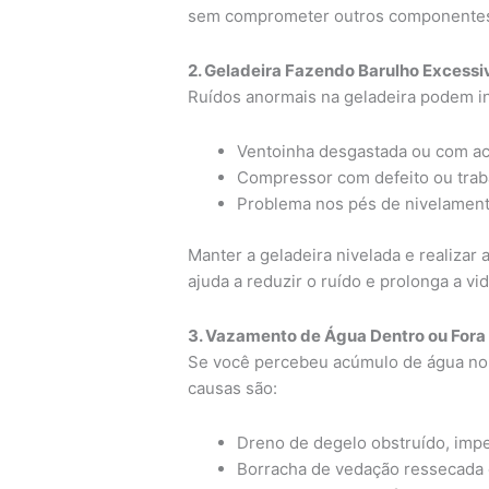
sem comprometer outros componentes 
2. Geladeira Fazendo Barulho Excessi
Ruídos anormais na geladeira podem in
Ventoinha desgastada ou com ac
Compressor com defeito ou trab
Problema nos pés de nivelamento
Manter a geladeira nivelada e realizar
ajuda a reduzir o ruído e prolonga a vid
3. Vazamento de Água Dentro ou Fora
Se você percebeu acúmulo de água no i
causas são:
Dreno de degelo obstruído, imp
Borracha de vedação ressecada o