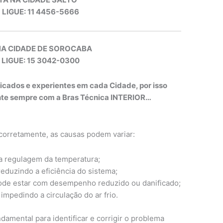
, LIGUE: 11 4456-5666
NA CIDADE DE SOROCABA
 LIGUE: 15 3042-0300
ficados e experientes em cada Cidade, por isso
onte sempre com a Bras Técnica INTERIOR…
 corretamente, as causas podem variar:
a regulagem da temperatura;
eduzindo a eficiência do sistema;
ode estar com desempenho reduzido ou danificado;
mpedindo a circulação do ar frio.
damental para identificar e corrigir o problema