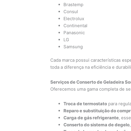
Brastemp
Consul
Electrolux
Continental
Panasonic
LG
Samsung
Cada marca possui características espe
toda a diferença na eficiência e durabi
Serviços de Conserto de Geladeira S
Oferecemos uma gama completa de serv
Troca de termostato
para regula
Reparo e substituição do comp
Carga de gás refrigerante
, ess
Conserto do sistema de degelo