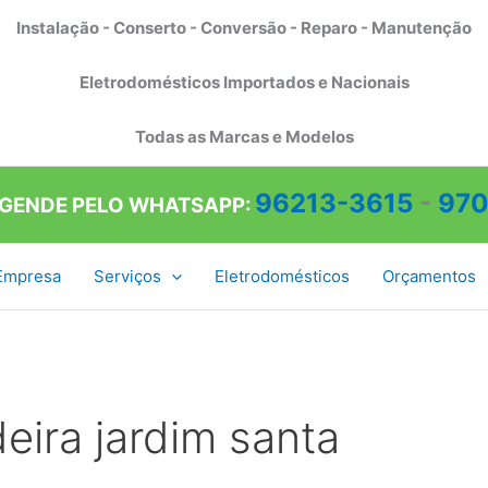
Instalação - Conserto - Conversão - Reparo - Manutenção
Eletrodomésticos Importados e Nacionais
Todas as Marcas e Modelos
96213-3615
-
970
AGENDE PELO WHATSAPP:
Empresa
Serviços
Eletrodomésticos
Orçamentos
eira jardim santa