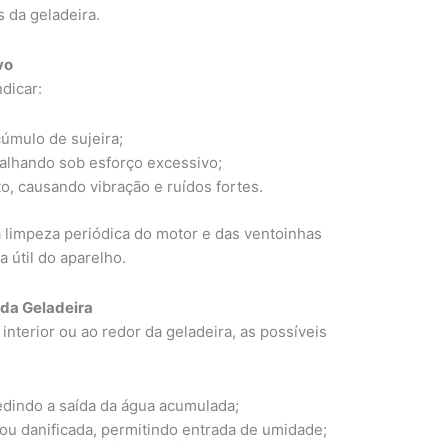
da geladeira.
vo
dicar:
úmulo de sujeira;
alhando sob esforço excessivo;
, causando vibração e ruídos fortes.
 a limpeza periódica do motor e das ventoinhas
a útil do aparelho.
 da Geladeira
nterior ou ao redor da geladeira, as possíveis
edindo a saída da água acumulada;
u danificada, permitindo entrada de umidade;