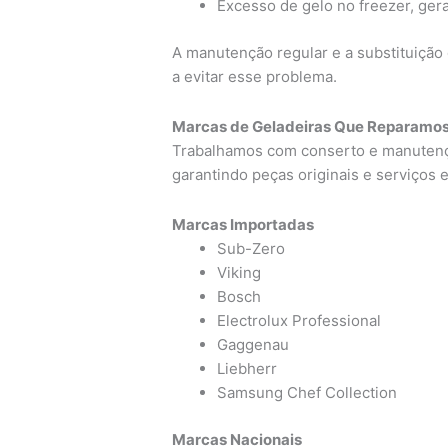
Excesso de gelo no freezer, ge
A manutenção regular e a substituiçã
a evitar esse problema.
Marcas de Geladeiras Que Reparamo
Trabalhamos com conserto e manutençã
garantindo peças originais e serviços 
Marcas Importadas
Sub-Zero
Viking
Bosch
Electrolux Professional
Gaggenau
Liebherr
Samsung Chef Collection
Marcas Nacionais