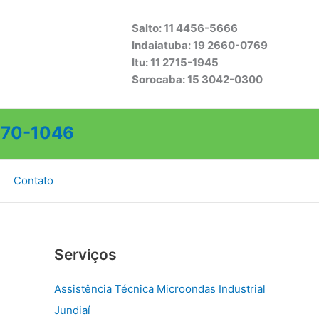
Salto: 11 4456-5666
Indaiatuba: 19 2660-0769
Itu: 11 2715-1945
Sorocaba: 15 3042-0300
70-1046
Contato
Serviços
Assistência Técnica Microondas Industrial
Jundiaí