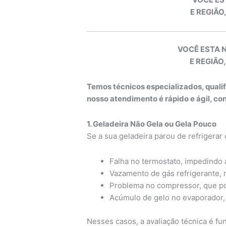
E REGIÃO
VOCÊ ESTA 
E REGIÃO,
Temos técnicos especializados, quali
nosso atendimento é rápido e ágil, c
1. Geladeira Não Gela ou Gela Pouco
Se a sua geladeira parou de refrigerar
Falha no termostato, impedindo 
Vazamento de gás refrigerante, r
Problema no compressor, que p
Acúmulo de gelo no evaporador, i
Nesses casos, a avaliação técnica é fun