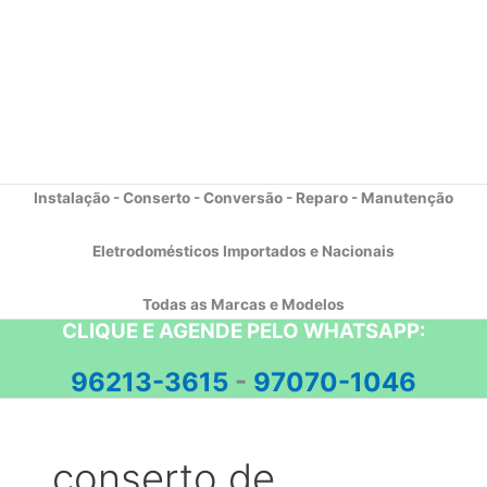
Instalação - Conserto - Conversão - Reparo - Manutenção
Eletrodomésticos Importados e Nacionais
Todas as Marcas e Modelos
CLIQUE E AGENDE PELO WHATSAPP:
96213-3615
-
97070-1046
conserto de