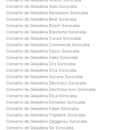
Conserto de Geladeira Ariston Sorocaba
Conserto de Geladeira Asko Sorocaba
Conserto de Geladeira Bertazzoni Sorocaba
Conserto de Geladeira Best Sorocaba
Conserto de Geladeira Bosch Sorocaba
Conserto de Geladeira Brastemp Sorocaba
Conserto de Geladeira Consul Sorocaba
Conserto de Geladeira Continental Sorocaba
Conserto de Geladeira Dacor Sorocaba
Conserto de Geladeira Dako Sorocaba
Conserto de Geladeira Dcs Sorocaba
Conserto de Geladeira Diva Sorocaba
Conserto de Geladeira Ducane Sorocaba
Conserto de Geladeira Electrolux Sorocaba
Conserto de Geladeira Electrolux Icon Sorocaba
Conserto de Geladeira Élica Sorocaba
Conserto de Geladeira Esmaltec Sorocaba
Conserto de Geladeira Faber Sorocaba
Conserto de Geladeira Frigidaire Sorocaba
Conserto de Geladeira Gaggenau Sorocaba
Conserto de Geladeira Ge Sorocaba