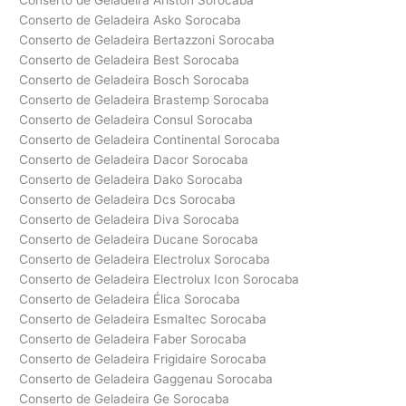
Conserto de Geladeira Ariston Sorocaba
Conserto de Geladeira Asko Sorocaba
Conserto de Geladeira Bertazzoni Sorocaba
Conserto de Geladeira Best Sorocaba
Conserto de Geladeira Bosch Sorocaba
Conserto de Geladeira Brastemp Sorocaba
Conserto de Geladeira Consul Sorocaba
Conserto de Geladeira Continental Sorocaba
Conserto de Geladeira Dacor Sorocaba
Conserto de Geladeira Dako Sorocaba
Conserto de Geladeira Dcs Sorocaba
Conserto de Geladeira Diva Sorocaba
Conserto de Geladeira Ducane Sorocaba
Conserto de Geladeira Electrolux Sorocaba
Conserto de Geladeira Electrolux Icon Sorocaba
Conserto de Geladeira Élica Sorocaba
Conserto de Geladeira Esmaltec Sorocaba
Conserto de Geladeira Faber Sorocaba
Conserto de Geladeira Frigidaire Sorocaba
Conserto de Geladeira Gaggenau Sorocaba
Conserto de Geladeira Ge Sorocaba