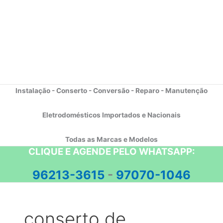
Instalação - Conserto - Conversão - Reparo - Manutenção
Eletrodomésticos Importados e Nacionais
Todas as Marcas e Modelos
CLIQUE E AGENDE PELO WHATSAPP:
96213-3615
-
97070-1046
conserto de