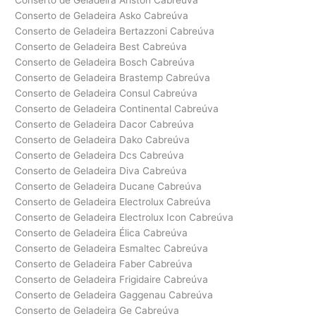
Conserto de Geladeira Ariston Cabreúva
Conserto de Geladeira Asko Cabreúva
Conserto de Geladeira Bertazzoni Cabreúva
Conserto de Geladeira Best Cabreúva
Conserto de Geladeira Bosch Cabreúva
Conserto de Geladeira Brastemp Cabreúva
Conserto de Geladeira Consul Cabreúva
Conserto de Geladeira Continental Cabreúva
Conserto de Geladeira Dacor Cabreúva
Conserto de Geladeira Dako Cabreúva
Conserto de Geladeira Dcs Cabreúva
Conserto de Geladeira Diva Cabreúva
Conserto de Geladeira Ducane Cabreúva
Conserto de Geladeira Electrolux Cabreúva
Conserto de Geladeira Electrolux Icon Cabreúva
Conserto de Geladeira Élica Cabreúva
Conserto de Geladeira Esmaltec Cabreúva
Conserto de Geladeira Faber Cabreúva
Conserto de Geladeira Frigidaire Cabreúva
Conserto de Geladeira Gaggenau Cabreúva
Conserto de Geladeira Ge Cabreúva