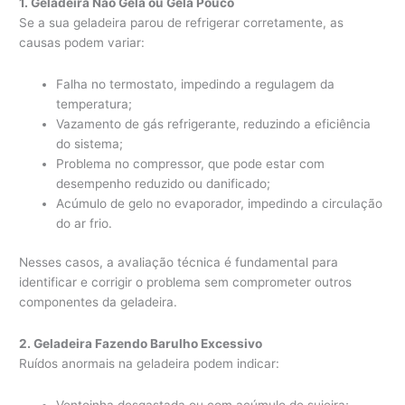
1. Geladeira Não Gela ou Gela Pouco
Se a sua geladeira parou de refrigerar corretamente, as
causas podem variar:
Falha no termostato, impedindo a regulagem da
temperatura;
Vazamento de gás refrigerante, reduzindo a eficiência
do sistema;
Problema no compressor, que pode estar com
desempenho reduzido ou danificado;
Acúmulo de gelo no evaporador, impedindo a circulação
do ar frio.
Nesses casos, a avaliação técnica é fundamental para
identificar e corrigir o problema sem comprometer outros
componentes da geladeira.
2. Geladeira Fazendo Barulho Excessivo
Ruídos anormais na geladeira podem indicar:
Ventoinha desgastada ou com acúmulo de sujeira;