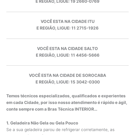
E REGIÃO, LIGUE: 19 2660-0769
VOCÊ ESTA NA CIDADE ITU
E REGIÃO, LIGUE: 11 2715-1926
VOCÊ ESTA NA CIDADE SALTO
E REGIÃO, LIGUE: 11 4456-5666
VOCÊ ESTA NA CIDADE DE SOROCABA
E REGIÃO, LIGUE: 15 3042-0300
Temos técnicos especializados, qualificados e experientes
em cada Cidade, por isso nosso atendimento é rápido e ágil,
conte sempre com a Bras Técnica INTERIOR…
1. Geladeira Não Gela ou Gela Pouco
Se a sua geladeira parou de refrigerar corretamente, as