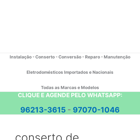
Instalação - Conserto - Conversão - Reparo - Manutenção
Eletrodomésticos Importados e Nacionais
Todas as Marcas e Modelos
CLIQUE E AGENDE PELO WHATSAPP:
96213-3615
-
97070-1046
conserto de