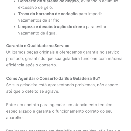
Conserto do sistema de degelo
, evitando o acúmulo
excessivo de gelo;
Troca da borracha de vedação
para impedir
vazamentos de ar frio;
Limpeza e desobstrução do dreno
para evitar
vazamento de água.
Garantia e Qualidade no Serviço
Utilizamos peças originais e oferecemos garantia no serviço
prestado, garantindo que sua geladeira funcione com máxima
eficiência após o conserto.
Como Agendar o Conserto da Sua Geladeira Itu?
Se sua geladeira está apresentando problemas, não espere
até que o defeito se agrave.
Entre em contato para agendar um atendimento técnico
especializado e garanta o funcionamento correto do seu
aparelho.
Realizamos consertos em domicílio com rapidez, eficiência e