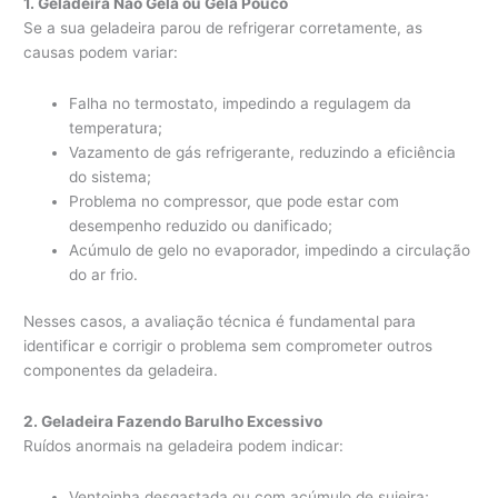
1. Geladeira Não Gela ou Gela Pouco
Se a sua geladeira parou de refrigerar corretamente, as
causas podem variar:
Falha no termostato, impedindo a regulagem da
temperatura;
Vazamento de gás refrigerante, reduzindo a eficiência
do sistema;
Problema no compressor, que pode estar com
desempenho reduzido ou danificado;
Acúmulo de gelo no evaporador, impedindo a circulação
do ar frio.
Nesses casos, a avaliação técnica é fundamental para
identificar e corrigir o problema sem comprometer outros
componentes da geladeira.
2. Geladeira Fazendo Barulho Excessivo
Ruídos anormais na geladeira podem indicar:
Ventoinha desgastada ou com acúmulo de sujeira;