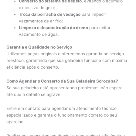
Conserto do sistema de degelo
, evitando o acúmulo
excessivo de gelo;
Troca da borracha de vedação
para impedir
vazamentos de ar frio;
Limpeza e desobstrução do dreno
para evitar
vazamento de água.
Garantia e Qualidade no Serviço
Utilizamos peças originais e oferecemos garantia no serviço
prestado, garantindo que sua geladeira funcione com máxima
eficiência após o conserto.
Como Agendar o Conserto da Sua Geladeira Sorocaba?
Se sua geladeira está apresentando problemas, não espere
até que o defeito se agrave.
Entre em contato para agendar um atendimento técnico
especializado e garanta o funcionamento correto do seu
aparelho.
Realizamos consertos em domicílio com rapidez, eficiência e