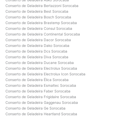
Conserto de Geladeira Asko Sorocaba
Conserto de Geladeira Bertazzoni Sorocaba
Conserto de Geladeira Best Sorocaba
Conserto de Geladeira Bosch Sorocaba
Conserto de Geladeira Brastemp Sorocaba
Conserto de Geladeira Consul Sorocaba
Conserto de Geladeira Continental Sorocaba
Conserto de Geladeira Dacor Sorocaba
Conserto de Geladeira Dako Sorocaba
Conserto de Geladeira Dcs Sorocaba
Conserto de Geladeira Diva Sorocaba
Conserto de Geladeira Ducane Sorocaba
Conserto de Geladeira Electrolux Sorocaba
Conserto de Geladeira Electrolux Icon Sorocaba
Conserto de Geladeira Élica Sorocaba
Conserto de Geladeira Esmaltec Sorocaba
Conserto de Geladeira Faber Sorocaba
Conserto de Geladeira Frigidaire Sorocaba
Conserto de Geladeira Gaggenau Sorocaba
Conserto de Geladeira Ge Sorocaba
Conserto de Geladeira Heartland Sorocaba