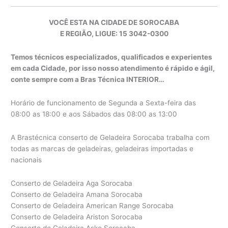
VOCÊ ESTA NA CIDADE DE SOROCABA
E REGIÃO, LIGUE: 15 3042-0300
Temos técnicos especializados, qualificados e experientes
em cada Cidade, por isso nosso atendimento é rápido e ágil,
conte sempre com a Bras Técnica INTERIOR…
Horário de funcionamento de Segunda a Sexta-feira das
08:00 as 18:00 e aos Sábados das 08:00 as 13:00
A Brastécnica conserto de Geladeira Sorocaba trabalha com
todas as marcas de geladeiras, geladeiras importadas e
nacionais
Conserto de Geladeira Aga Sorocaba
Conserto de Geladeira Amana Sorocaba
Conserto de Geladeira American Range Sorocaba
Conserto de Geladeira Ariston Sorocaba