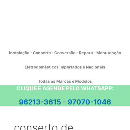
Instalação - Conserto - Conversão - Reparo - Manutenção
Eletrodomésticos Importados e Nacionais
Todas as Marcas e Modelos
CLIQUE E AGENDE PELO WHATSAPP:
96213-3615
-
97070-1046
conserto de