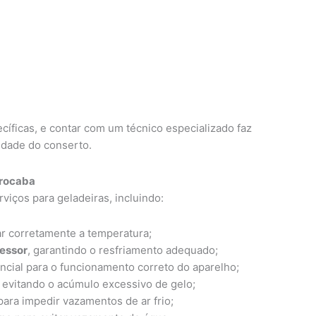
cíficas, e contar com um técnico especializado faz
lidade do conserto.
orocaba
iços para geladeiras, incluindo:
r corretamente a temperatura;
ressor
, garantindo o resfriamento adequado;
encial para o funcionamento correto do aparelho;
, evitando o acúmulo excessivo de gelo;
ara impedir vazamentos de ar frio;