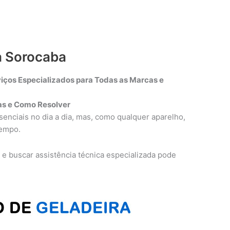
a Sorocaba
iços Especializados para Todas as Marcas e
s e Como Resolver
enciais no dia a dia, mas, como qualquer aparelho,
tempo.
a e buscar assistência técnica especializada pode