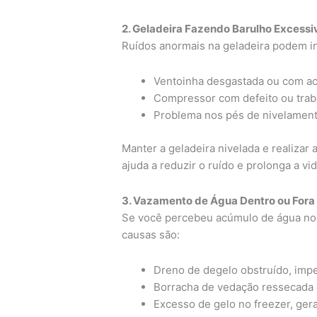
2. Geladeira Fazendo Barulho Excessi
Ruídos anormais na geladeira podem in
Ventoinha desgastada ou com ac
Compressor com defeito ou trab
Problema nos pés de nivelamento
Manter a geladeira nivelada e realizar
ajuda a reduzir o ruído e prolonga a vid
3. Vazamento de Água Dentro ou Fora
Se você percebeu acúmulo de água no i
causas são:
Dreno de degelo obstruído, imp
Borracha de vedação ressecada o
Excesso de gelo no freezer, ge