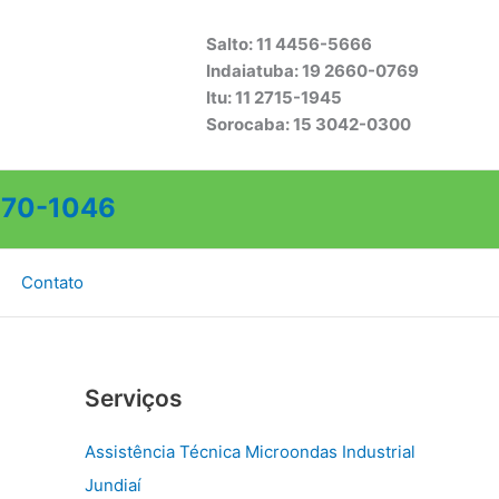
Salto: 11 4456-5666
Indaiatuba: 19 2660-0769
Itu: 11 2715-1945
Sorocaba: 15 3042-0300
70-1046
Contato
Serviços
Assistência Técnica Microondas Industrial
Jundiaí