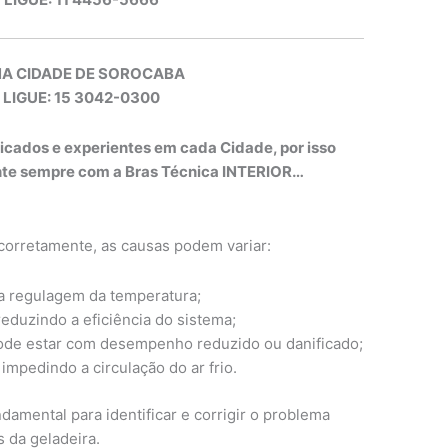
NA CIDADE DE SOROCABA
 LIGUE: 15 3042-0300
ficados e experientes em cada Cidade, por isso
onte sempre com a Bras Técnica INTERIOR…
 corretamente, as causas podem variar:
a regulagem da temperatura;
eduzindo a eficiência do sistema;
ode estar com desempenho reduzido ou danificado;
mpedindo a circulação do ar frio.
damental para identificar e corrigir o problema
da geladeira.