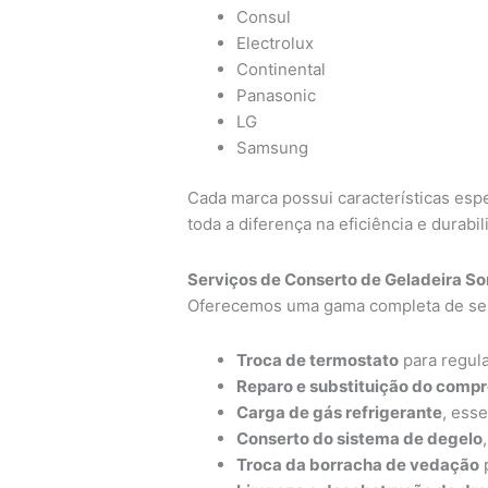
Consul
Electrolux
Continental
Panasonic
LG
Samsung
Cada marca possui características espe
toda a diferença na eficiência e durabi
Serviços de Conserto de Geladeira S
Oferecemos uma gama completa de serv
Troca de termostato
para regula
Reparo e substituição do comp
Carga de gás refrigerante
, ess
Conserto do sistema de degelo
Troca da borracha de vedação
p