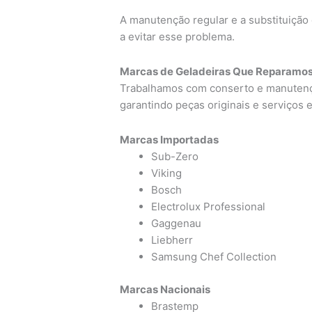
A manutenção regular e a substituiçã
a evitar esse problema.
Marcas de Geladeiras Que Reparamo
Trabalhamos com conserto e manutençã
garantindo peças originais e serviços 
Marcas Importadas
Sub-Zero
Viking
Bosch
Electrolux Professional
Gaggenau
Liebherr
Samsung Chef Collection
Marcas Nacionais
Brastemp