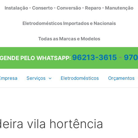
Instalação - Conserto - Conversão - Reparo - Manutenção
Eletrodomésticos Importados e Nacionais
Todas as Marcas e Modelos
96213-3615
-
970
AGENDE PELO WHATSAPP:
Empresa
Serviços
Eletrodomésticos
Orçamentos
eira vila hortência