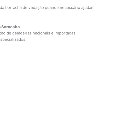
o da borracha de vedação quando necessário ajudam
s Sorocaba
o de geladeiras nacionais e importadas,
especializados.