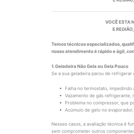
VOCÊ ESTA 
E REGIÃO,
Temos técnicos especializados, quali
nosso atendimento é rápido e ágil, c
1. Geladeira Não Gela ou Gela Pouco
Se a sua geladeira parou de refrigerar
Falha no termostato, impedindo 
Vazamento de gás refrigerante, r
Problema no compressor, que p
Acúmulo de gelo no evaporador, i
Nesses casos, a avaliação técnica é fun
sem comprometer outros componentes 