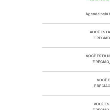
Agende pelo
VOCÊ ESTA
E REGIÃO
VOCÊ ESTA N
E REGIÃO
VOCÊ E
E REGIÃO
VOCÊ ES
E REGIÃO