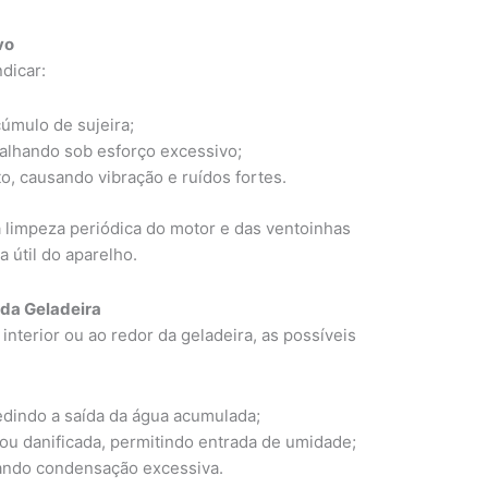
vo
dicar:
úmulo de sujeira;
alhando sob esforço excessivo;
, causando vibração e ruídos fortes.
 a limpeza periódica do motor e das ventoinhas
a útil do aparelho.
 da Geladeira
nterior ou ao redor da geladeira, as possíveis
edindo a saída da água acumulada;
u danificada, permitindo entrada de umidade;
rando condensação excessiva.