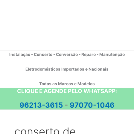
Instalação - Conserto - Conversão - Reparo - Manutenção
Eletrodomésticos Importados e Nacionais
Todas as Marcas e Modelos
CLIQUE E AGENDE PELO WHATSAPP:
96213-3615
-
97070-1046
conserto de