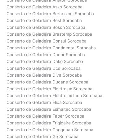
Conserto de Geladeira Ariston Sorocaba
Conserto de Geladeira Asko Sorocaba
Conserto de Geladeira Bertazzoni Sorocaba
Conserto de Geladeira Best Sorocaba
Conserto de Geladeira Bosch Sorocaba
Conserto de Geladeira Brastemp Sorocaba
Conserto de Geladeira Consul Sorocaba
Conserto de Geladeira Continental Sorocaba
Conserto de Geladeira Dacor Sorocaba
Conserto de Geladeira Dako Sorocaba
Conserto de Geladeira Dcs Sorocaba
Conserto de Geladeira Diva Sorocaba
Conserto de Geladeira Ducane Sorocaba
Conserto de Geladeira Electrolux Sorocaba
Conserto de Geladeira Electrolux Icon Sorocaba
Conserto de Geladeira Élica Sorocaba
Conserto de Geladeira Esmaltec Sorocaba
Conserto de Geladeira Faber Sorocaba
Conserto de Geladeira Frigidaire Sorocaba
Conserto de Geladeira Gaggenau Sorocaba
Conserto de Geladeira Ge Sorocaba