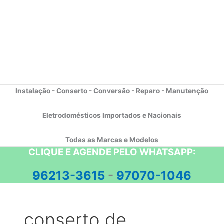
Instalação - Conserto - Conversão - Reparo - Manutenção
Eletrodomésticos Importados e Nacionais
Todas as Marcas e Modelos
CLIQUE E AGENDE PELO WHATSAPP:
96213-3615
-
97070-1046
conserto de