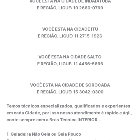
VOCÊ ESTA NA CIDADE DE INDAIATUBA
E REGIÃO, LIGUE: 19 2660-0769
VOCÊ ESTA NA CIDADE ITU
E REGIÃO, LIGUE: 11 2715-1926
VOCÊ ESTA NA CIDADE SALTO
E REGIÃO, LIGUE: 11 4456-5666
VOCÊ ESTA NA CIDADE DE SOROCABA
E REGIÃO, LIGUE: 15 3042-0300
Temos técnicos especializados, qualificados e experientes
em cada Cidade, por isso nosso atendimento é rápido e ágil,
conte sempre com a Bras Técnica INTERIOR…
1. Geladeira Não Gela ou Gela Pouco