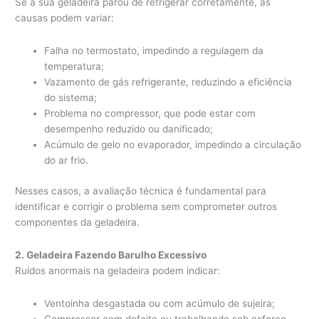
Se a sua geladeira parou de refrigerar corretamente, as
causas podem variar:
Falha no termostato, impedindo a regulagem da
temperatura;
Vazamento de gás refrigerante, reduzindo a eficiência
do sistema;
Problema no compressor, que pode estar com
desempenho reduzido ou danificado;
Acúmulo de gelo no evaporador, impedindo a circulação
do ar frio.
Nesses casos, a avaliação técnica é fundamental para
identificar e corrigir o problema sem comprometer outros
componentes da geladeira.
2. Geladeira Fazendo Barulho Excessivo
Ruídos anormais na geladeira podem indicar:
Ventoinha desgastada ou com acúmulo de sujeira;
Compressor com defeito ou trabalhando sob esforço