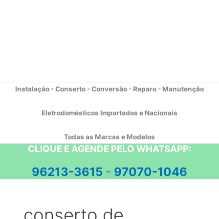
Instalação - Conserto - Conversão - Reparo - Manutenção
Eletrodomésticos Importados e Nacionais
Todas as Marcas e Modelos
CLIQUE E AGENDE PELO WHATSAPP:
96213-3615
-
97070-1046
conserto de