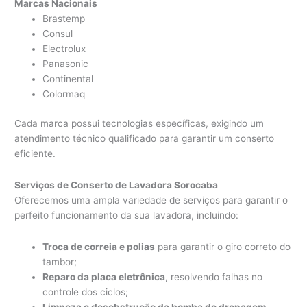
Marcas Nacionais
Brastemp
Consul
Electrolux
Panasonic
Continental
Colormaq
Cada marca possui tecnologias específicas, exigindo um
atendimento técnico qualificado para garantir um conserto
eficiente.
Serviços de Conserto de Lavadora Sorocaba
Oferecemos uma ampla variedade de serviços para garantir o
perfeito funcionamento da sua lavadora, incluindo:
Troca de correia e polias
para garantir o giro correto do
tambor;
Reparo da placa eletrônica
, resolvendo falhas no
controle dos ciclos;
Limpeza e desobstrução da bomba de drenagem
,