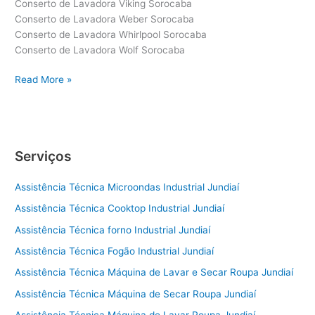
Conserto de Lavadora Viking Sorocaba
Conserto de Lavadora Weber Sorocaba
Conserto de Lavadora Whirlpool Sorocaba
Conserto de Lavadora Wolf Sorocaba
Conserto
Read More »
de
Lavadora
Sorocaba
Serviços
Assistência Técnica Microondas Industrial Jundiaí
Assistência Técnica Cooktop Industrial Jundiaí
Assistência Técnica forno Industrial Jundiaí
Assistência Técnica Fogão Industrial Jundiaí
Assistência Técnica Máquina de Lavar e Secar Roupa Jundiaí
Assistência Técnica Máquina de Secar Roupa Jundiaí