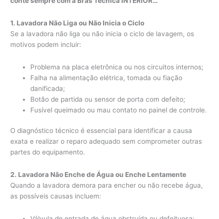
conte sempre com a Bras Técnica INTERIOR…
1. Lavadora Não Liga ou Não Inicia o Ciclo
Se a lavadora não liga ou não inicia o ciclo de lavagem, os
motivos podem incluir:
Problema na placa eletrônica ou nos circuitos internos;
Falha na alimentação elétrica, tomada ou fiação
danificada;
Botão de partida ou sensor de porta com defeito;
Fusível queimado ou mau contato no painel de controle.
O diagnóstico técnico é essencial para identificar a causa
exata e realizar o reparo adequado sem comprometer outras
partes do equipamento.
2. Lavadora Não Enche de Água ou Enche Lentamente
Quando a lavadora demora para encher ou não recebe água,
as possíveis causas incluem:
Válvula de entrada de água obstruída ou defeituosa;