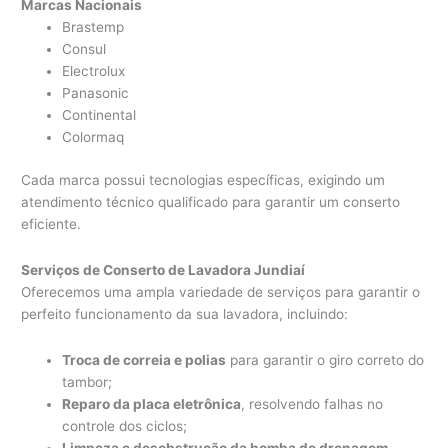
Marcas Nacionais
Brastemp
Consul
Electrolux
Panasonic
Continental
Colormaq
Cada marca possui tecnologias específicas, exigindo um
atendimento técnico qualificado para garantir um conserto
eficiente.
Serviços de Conserto de Lavadora Jundiaí
Oferecemos uma ampla variedade de serviços para garantir o
perfeito funcionamento da sua lavadora, incluindo:
Troca de correia e polias
para garantir o giro correto do
tambor;
Reparo da placa eletrônica
, resolvendo falhas no
controle dos ciclos;
Limpeza e desobstrução da bomba de drenagem
,