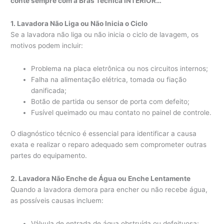
conte sempre com a Bras Técnica INTERIOR…
1. Lavadora Não Liga ou Não Inicia o Ciclo
Se a lavadora não liga ou não inicia o ciclo de lavagem, os
motivos podem incluir:
Problema na placa eletrônica ou nos circuitos internos;
Falha na alimentação elétrica, tomada ou fiação
danificada;
Botão de partida ou sensor de porta com defeito;
Fusível queimado ou mau contato no painel de controle.
O diagnóstico técnico é essencial para identificar a causa
exata e realizar o reparo adequado sem comprometer outras
partes do equipamento.
2. Lavadora Não Enche de Água ou Enche Lentamente
Quando a lavadora demora para encher ou não recebe água,
as possíveis causas incluem:
Válvula de entrada de água obstruída ou defeituosa;