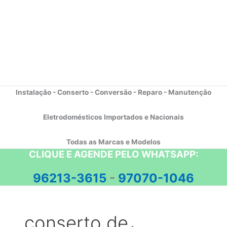
Instalação - Conserto - Conversão - Reparo - Manutenção
Eletrodomésticos Importados e Nacionais
Todas as Marcas e Modelos
CLIQUE E AGENDE PELO WHATSAPP:
96213-3615
-
97070-1046
conserto de