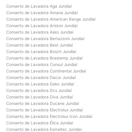
Conserto de Lavadora Aga Jundiaí
Conserto de Lavadora Amana Jundiaí
Conserto de Lavadora American Range Jundiaí
Conserto de Lavadora Ariston Jundiaí
Conserto de Lavadora Asko Jundiaí
Conserto de Lavadora Bertazzoni Jundiaí
Conserto de Lavadora Best Jundiaí
Conserto de Lavadora Bosch Jundiaí
Conserto de Lavadora Brastemp Jundiaí
Conserto de Lavadora Consul Jundiaí
Conserto de Lavadora Continental Jundiaí
Conserto de Lavadora Dacor Jundiaí
Conserto de Lavadora Dako Jundiaí
Conserto de Lavadora Dcs Jundiaí
Conserto de Lavadora Diva Jundiaí
Conserto de Lavadora Ducane Jundiaí
Conserto de Lavadora Electrolux Jundiaí
Conserto de Lavadora Electrolux Icon Jundiaí
Conserto de Lavadora Élica Jundiaí
Conserto de Lavadora Esmaltec Jundiaí