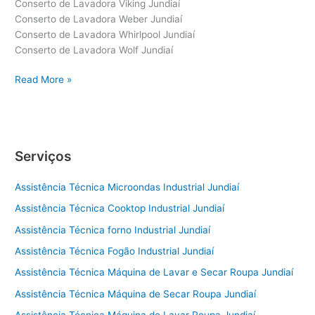
Conserto de Lavadora Viking Jundiaí
Conserto de Lavadora Weber Jundiaí
Conserto de Lavadora Whirlpool Jundiaí
Conserto de Lavadora Wolf Jundiaí
Conserto
Read More »
de
Lavadora
Jundiaí
Serviços
Assistência Técnica Microondas Industrial Jundiaí
Assistência Técnica Cooktop Industrial Jundiaí
Assistência Técnica forno Industrial Jundiaí
Assistência Técnica Fogão Industrial Jundiaí
Assistência Técnica Máquina de Lavar e Secar Roupa Jundiaí
Assistência Técnica Máquina de Secar Roupa Jundiaí