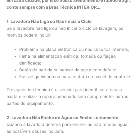
em cada Cidade, por isso nosso atendimento é rápido e ágil,
conte sempre com a Bras Técnica INTERIOR…
1. Lavadora Não Liga ou Não Inicia o Ciclo
Se a lavadora não liga ou não inicia o ciclo de lavagem, os
motivos podem incluir:
Problema na placa eletrônica ou nos circuitos internos;
Falha na alimentação elétrica, tomada ou fiação
danificada;
Botão de partida ou sensor de porta com defeito;
Fusível queimado ou mau contato no painel de controle.
O diagnóstico técnico é essencial para identificar a causa
exata e realizar o reparo adequado sem comprometer outras
partes do equipamento.
2. Lavadora Não Enche de Água ou Enche Lentamente
Quando a lavadora demora para encher ou não recebe água,
as possíveis causas incluem: