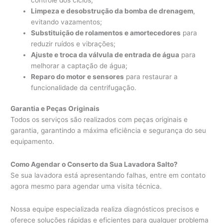
Limpeza e desobstrução da bomba de drenagem
,
evitando vazamentos;
Substituição de rolamentos e amortecedores
para
reduzir ruídos e vibrações;
Ajuste e troca da válvula de entrada de água
para
melhorar a captação de água;
Reparo do motor e sensores
para restaurar a
funcionalidade da centrifugação.
Garantia e Peças Originais
Todos os serviços são realizados com peças originais e
garantia, garantindo a máxima eficiência e segurança do seu
equipamento.
Como Agendar o Conserto da Sua Lavadora Salto?
Se sua lavadora está apresentando falhas, entre em contato
agora mesmo para agendar uma visita técnica.
Nossa equipe especializada realiza diagnósticos precisos e
oferece soluções rápidas e eficientes para qualquer problema