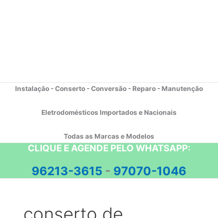
Instalação - Conserto - Conversão - Reparo - Manutenção
Eletrodomésticos Importados e Nacionais
Todas as Marcas e Modelos
CLIQUE E AGENDE PELO WHATSAPP:
96213-3615
-
97070-1046
conserto de