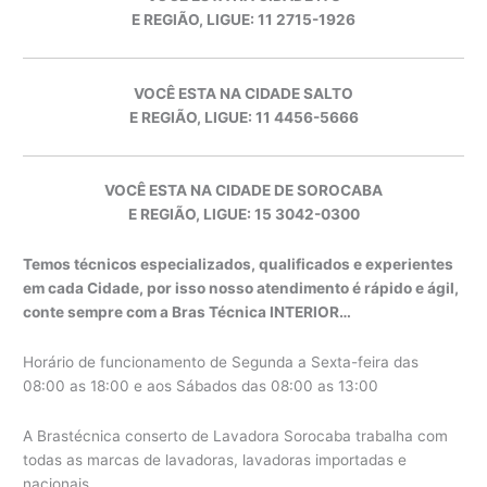
E REGIÃO, LIGUE: 11 2715-1926
VOCÊ ESTA NA CIDADE SALTO
E REGIÃO, LIGUE: 11 4456-5666
VOCÊ ESTA NA CIDADE DE SOROCABA
E REGIÃO, LIGUE: 15 3042-0300
Temos técnicos especializados, qualificados e experientes
em cada Cidade, por isso nosso atendimento é rápido e ágil,
conte sempre com a Bras Técnica INTERIOR…
Horário de funcionamento de Segunda a Sexta-feira das
08:00 as 18:00 e aos Sábados das 08:00 as 13:00
A Brastécnica conserto de Lavadora Sorocaba trabalha com
todas as marcas de lavadoras, lavadoras importadas e
nacionais