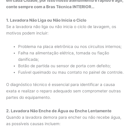
em cada Cidade, por isso nosso atendimento é rápido e ágil,
conte sempre com a Bras Técnica INTERIOR…
1. Lavadora Não Liga ou Não Inicia o Ciclo
Se a lavadora não liga ou não inicia o ciclo de lavagem, os
motivos podem incluir:
Problema na placa eletrônica ou nos circuitos internos;
Falha na alimentação elétrica, tomada ou fiação
danificada;
Botão de partida ou sensor de porta com defeito;
Fusível queimado ou mau contato no painel de controle.
O diagnóstico técnico é essencial para identificar a causa
exata e realizar o reparo adequado sem comprometer outras
partes do equipamento.
2. Lavadora Não Enche de Água ou Enche Lentamente
Quando a lavadora demora para encher ou não recebe água,
as possíveis causas incluem: