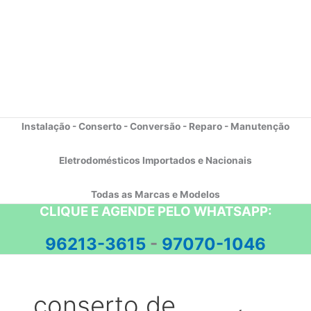
Instalação - Conserto - Conversão - Reparo - Manutenção
Eletrodomésticos Importados e Nacionais
Todas as Marcas e Modelos
CLIQUE E AGENDE PELO WHATSAPP:
96213-3615
-
97070-1046
conserto de