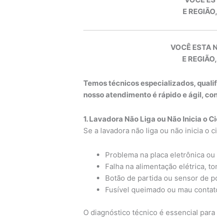
E REGIÃO
VOCÊ ESTA 
E REGIÃO,
Temos técnicos especializados, quali
nosso atendimento é rápido e ágil, c
1. Lavadora Não Liga ou Não Inicia o Ci
Se a lavadora não liga ou não inicia o 
Problema na placa eletrônica ou 
Falha na alimentação elétrica, t
Botão de partida ou sensor de p
Fusível queimado ou mau contato
O diagnóstico técnico é essencial para 