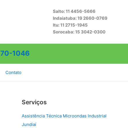
Salto: 11 4456-5666
Indaiatuba: 19 2660-0769
Itu: 11 2715-1945
Sorocaba: 15 3042-0300
70-1046
Contato
Serviços
Assistência Técnica Microondas Industrial
Jundiaí