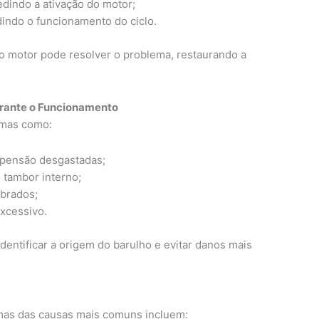
edindo a ativação do motor;
indo o funcionamento do ciclo.
do motor pode resolver o problema, restaurando a
urante o Funcionamento
emas como:
pensão desgastadas;
 tambor interno;
brados;
xcessivo.
entificar a origem do barulho e evitar danos mais
umas das causas mais comuns incluem: