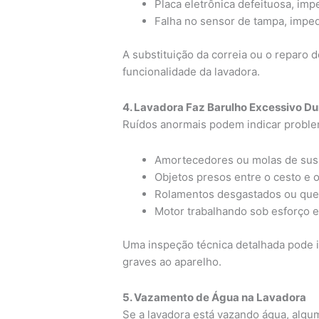
Placa eletrônica defeituosa, imp
Falha no sensor de tampa, imped
A substituição da correia ou o reparo 
funcionalidade da lavadora.
4. Lavadora Faz Barulho Excessivo D
Ruídos anormais podem indicar probl
Amortecedores ou molas de sus
Objetos presos entre o cesto e o
Rolamentos desgastados ou que
Motor trabalhando sob esforço e
Uma inspeção técnica detalhada pode id
graves ao aparelho.
5. Vazamento de Água na Lavadora
Se a lavadora está vazando água, alg