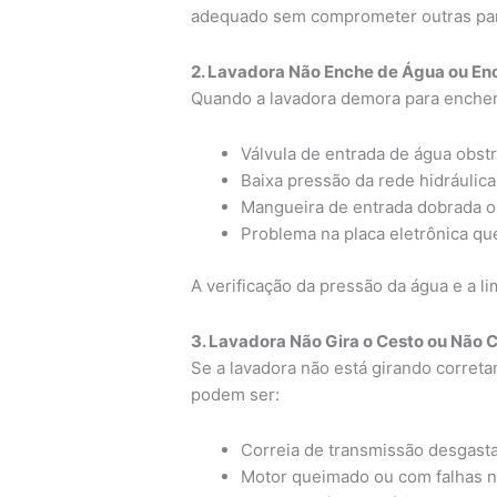
adequado sem comprometer outras pa
2. Lavadora Não Enche de Água ou E
Quando a lavadora demora para encher
Válvula de entrada de água obstr
Baixa pressão da rede hidráulica
Mangueira de entrada dobrada 
Problema na placa eletrônica que
A verificação da pressão da água e a l
3. Lavadora Não Gira o Cesto ou Não 
Se a lavadora não está girando correta
podem ser:
Correia de transmissão desgasta
Motor queimado ou com falhas n