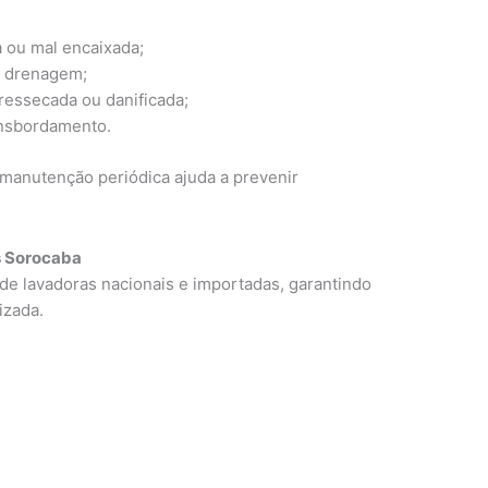
 ou mal encaixada;
e drenagem;
ressecada ou danificada;
ansbordamento.
a manutenção periódica ajuda a prevenir
 Sorocaba
de lavadoras nacionais e importadas, garantindo
izada.