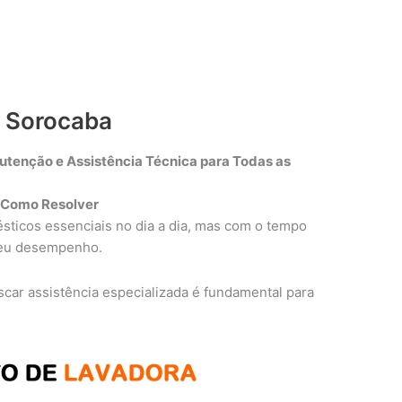
a Sorocaba
tenção e Assistência Técnica para Todas as
 Como Resolver
sticos essenciais no dia a dia, mas com o tempo
seu desempenho.
uscar assistência especializada é fundamental para