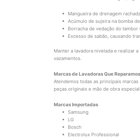
Mangueira de drenagem rachada
Acúmulo de sujeira na bomba d
Borracha de vedação do tambor 
Excesso de sabão, causando tr
Manter a lavadora nivelada e realizar 
vazamentos.
Marcas de Lavadoras Que Reparamos
Atendemos todas as principais marcas 
peças originais e mão de obra especial
Marcas Importadas
Samsung
LG
Bosch
Electrolux Professional