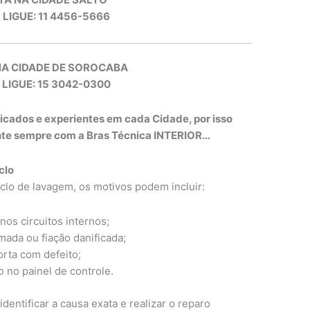
, LIGUE: 11 4456-5666
NA CIDADE DE SOROCABA
 LIGUE: 15 3042-0300
ficados e experientes em cada Cidade, por isso
onte sempre com a Bras Técnica INTERIOR…
clo
ciclo de lavagem, os motivos podem incluir:
nos circuitos internos;
omada ou fiação danificada;
orta com defeito;
 no painel de controle.
identificar a causa exata e realizar o reparo