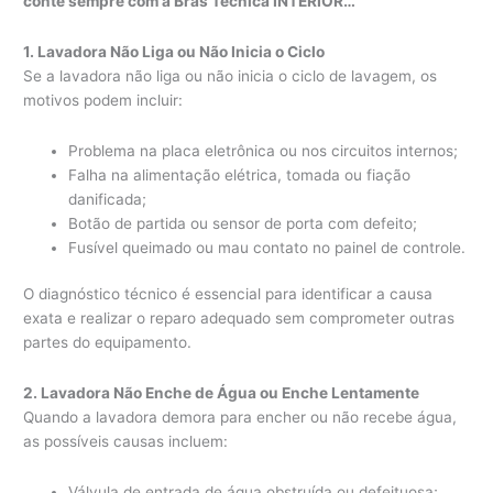
conte sempre com a Bras Técnica INTERIOR…
1. Lavadora Não Liga ou Não Inicia o Ciclo
Se a lavadora não liga ou não inicia o ciclo de lavagem, os
motivos podem incluir:
Problema na placa eletrônica ou nos circuitos internos;
Falha na alimentação elétrica, tomada ou fiação
danificada;
Botão de partida ou sensor de porta com defeito;
Fusível queimado ou mau contato no painel de controle.
O diagnóstico técnico é essencial para identificar a causa
exata e realizar o reparo adequado sem comprometer outras
partes do equipamento.
2. Lavadora Não Enche de Água ou Enche Lentamente
Quando a lavadora demora para encher ou não recebe água,
as possíveis causas incluem:
Válvula de entrada de água obstruída ou defeituosa;