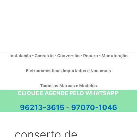
Instalação - Conserto - Conversão - Reparo - Manutenção
Eletrodomésticos Importados e Nacionais
Todas as Marcas e Modelos
CLIQUE E AGENDE PELO WHATSAPP:
96213-3615
-
97070-1046
conserto de