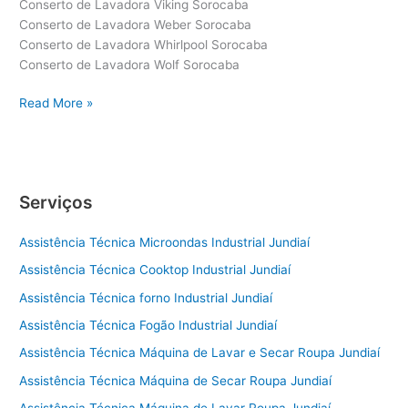
Conserto de Lavadora Viking Sorocaba
Conserto de Lavadora Weber Sorocaba
Conserto de Lavadora Whirlpool Sorocaba
Conserto de Lavadora Wolf Sorocaba
Conserto
Read More »
de
Lavadora
Sorocaba
Serviços
Assistência Técnica Microondas Industrial Jundiaí
Assistência Técnica Cooktop Industrial Jundiaí
Assistência Técnica forno Industrial Jundiaí
Assistência Técnica Fogão Industrial Jundiaí
Assistência Técnica Máquina de Lavar e Secar Roupa Jundiaí
Assistência Técnica Máquina de Secar Roupa Jundiaí