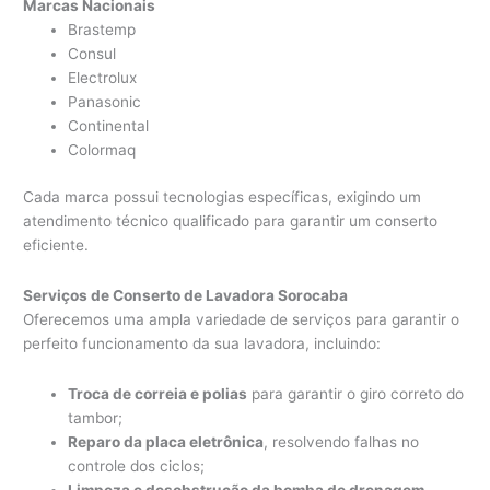
Marcas Nacionais
Brastemp
Consul
Electrolux
Panasonic
Continental
Colormaq
Cada marca possui tecnologias específicas, exigindo um
atendimento técnico qualificado para garantir um conserto
eficiente.
Serviços de Conserto de Lavadora Sorocaba
Oferecemos uma ampla variedade de serviços para garantir o
perfeito funcionamento da sua lavadora, incluindo:
Troca de correia e polias
para garantir o giro correto do
tambor;
Reparo da placa eletrônica
, resolvendo falhas no
controle dos ciclos;
Limpeza e desobstrução da bomba de drenagem
,