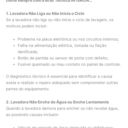
conte sempre com a Bras Técnica INTERIOR…
1. Lavadora Não Liga ou Não Inicia o Ciclo
Se a lavadora não liga ou não inicia o ciclo de lavagem, os
motivos podem incluir:
Problema na placa eletrônica ou nos circuitos internos;
Falha na alimentação elétrica, tomada ou fiação
danificada;
Botão de partida ou sensor de porta com defeito;
Fusível queimado ou mau contato no painel de controle.
O diagnóstico técnico é essencial para identificar a causa
exata e realizar o reparo adequado sem comprometer outras
partes do equipamento.
2. Lavadora Não Enche de Água ou Enche Lentamente
Quando a lavadora demora para encher ou não recebe água,
as possíveis causas incluem:
Válvula de entrada de água obstruída ou defeituosa;