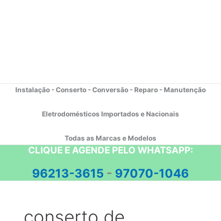
Instalação - Conserto - Conversão - Reparo - Manutenção
Eletrodomésticos Importados e Nacionais
Todas as Marcas e Modelos
CLIQUE E AGENDE PELO WHATSAPP:
96213-3615
-
97070-1046
conserto de