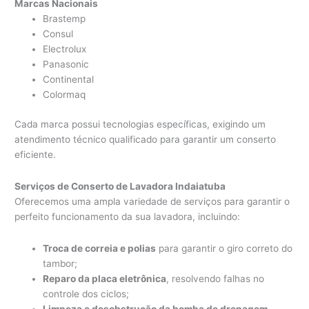
Marcas Nacionais
Brastemp
Consul
Electrolux
Panasonic
Continental
Colormaq
Cada marca possui tecnologias específicas, exigindo um
atendimento técnico qualificado para garantir um conserto
eficiente.
Serviços de Conserto de Lavadora Indaiatuba
Oferecemos uma ampla variedade de serviços para garantir o
perfeito funcionamento da sua lavadora, incluindo:
Troca de correia e polias
para garantir o giro correto do
tambor;
Reparo da placa eletrônica
, resolvendo falhas no
controle dos ciclos;
Limpeza e desobstrução da bomba de drenagem
,