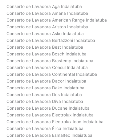
Conserto de Lavadora Aga Indaiatuba
Conserto de Lavadora Amana Indaiatuba
Conserto de Lavadora American Range Indaiatuba
Conserto de Lavadora Ariston Indaiatuba
Conserto de Lavadora Asko Indaiatuba
Conserto de Lavadora Bertazzoni Indaiatuba
Conserto de Lavadora Best Indaiatuba
Conserto de Lavadora Bosch Indaiatuba
Conserto de Lavadora Brastemp Indaiatuba
Conserto de Lavadora Consul Indaiatuba
Conserto de Lavadora Continental Indaiatuba
Conserto de Lavadora Dacor Indaiatuba
Conserto de Lavadora Dako Indaiatuba
Conserto de Lavadora Dcs Indaiatuba
Conserto de Lavadora Diva Indaiatuba
Conserto de Lavadora Ducane Indaiatuba
Conserto de Lavadora Electrolux Indaiatuba
Conserto de Lavadora Electrolux Icon Indaiatuba
Conserto de Lavadora Élica Indaiatuba
Conserto de Lavadora Esmaltec Indaiatuba