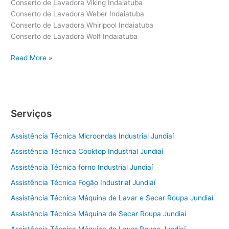
Conserto de Lavadora Viking Indaiatuba
Conserto de Lavadora Weber Indaiatuba
Conserto de Lavadora Whirlpool Indaiatuba
Conserto de Lavadora Wolf Indaiatuba
Conserto
Read More »
de
Lavadora
Indaiatuba
Serviços
Assistência Técnica Microondas Industrial Jundiaí
Assistência Técnica Cooktop Industrial Jundiaí
Assistência Técnica forno Industrial Jundiaí
Assistência Técnica Fogão Industrial Jundiaí
Assistência Técnica Máquina de Lavar e Secar Roupa Jundiaí
Assistência Técnica Máquina de Secar Roupa Jundiaí