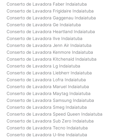
Conserto de Lavadora Faber Indaiatuba
Conserto de Lavadora Frigidaire Indaiatuba
Conserto de Lavadora Gaggenau Indaiatuba
Conserto de Lavadora Ge Indaiatuba
Conserto de Lavadora Heartland Indaiatuba
Conserto de Lavadora Ilve Indaiatuba
Conserto de Lavadora Jenn Air Indaiatuba
Conserto de Lavadora Kenmore Indaiatuba
Conserto de Lavadora Kitchenaid Indaiatuba
Conserto de Lavadora Lg Indaiatuba
Conserto de Lavadora Liebherr Indaiatuba
Conserto de Lavadora Lofra Indaiatuba
Conserto de Lavadora Maruel Indaiatuba
Conserto de Lavadora Maytag Indaiatuba
Conserto de Lavadora Samsung Indaiatuba
Conserto de Lavadora Smeg Indaiatuba
Conserto de Lavadora Speed Queen Indaiatuba
Conserto de Lavadora Sub Zero Indaiatuba
Conserto de Lavadora Tecno Indaiatuba
Conserto de Lavadora U-line Indaiatuba