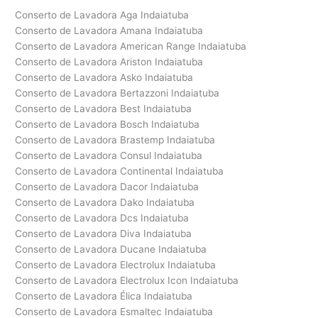
Conserto de Lavadora Aga Indaiatuba
Conserto de Lavadora Amana Indaiatuba
Conserto de Lavadora American Range Indaiatuba
Conserto de Lavadora Ariston Indaiatuba
Conserto de Lavadora Asko Indaiatuba
Conserto de Lavadora Bertazzoni Indaiatuba
Conserto de Lavadora Best Indaiatuba
Conserto de Lavadora Bosch Indaiatuba
Conserto de Lavadora Brastemp Indaiatuba
Conserto de Lavadora Consul Indaiatuba
Conserto de Lavadora Continental Indaiatuba
Conserto de Lavadora Dacor Indaiatuba
Conserto de Lavadora Dako Indaiatuba
Conserto de Lavadora Dcs Indaiatuba
Conserto de Lavadora Diva Indaiatuba
Conserto de Lavadora Ducane Indaiatuba
Conserto de Lavadora Electrolux Indaiatuba
Conserto de Lavadora Electrolux Icon Indaiatuba
Conserto de Lavadora Élica Indaiatuba
Conserto de Lavadora Esmaltec Indaiatuba