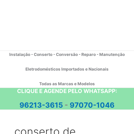
Instalação - Conserto - Conversão - Reparo - Manutenção
Eletrodomésticos Importados e Nacionais
Todas as Marcas e Modelos
CLIQUE E AGENDE PELO WHATSAPP:
96213-3615
-
97070-1046
conserto de