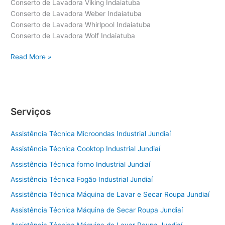
Conserto de Lavadora Viking Indaiatuba
Conserto de Lavadora Weber Indaiatuba
Conserto de Lavadora Whirlpool Indaiatuba
Conserto de Lavadora Wolf Indaiatuba
Conserto
Read More »
de
Lavadora
Indaiatuba
Serviços
Assistência Técnica Microondas Industrial Jundiaí
Assistência Técnica Cooktop Industrial Jundiaí
Assistência Técnica forno Industrial Jundiaí
Assistência Técnica Fogão Industrial Jundiaí
Assistência Técnica Máquina de Lavar e Secar Roupa Jundiaí
Assistência Técnica Máquina de Secar Roupa Jundiaí