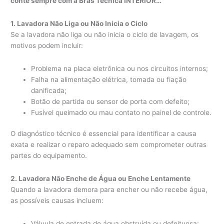
conte sempre com a Bras Técnica INTERIOR…
1. Lavadora Não Liga ou Não Inicia o Ciclo
Se a lavadora não liga ou não inicia o ciclo de lavagem, os
motivos podem incluir:
Problema na placa eletrônica ou nos circuitos internos;
Falha na alimentação elétrica, tomada ou fiação
danificada;
Botão de partida ou sensor de porta com defeito;
Fusível queimado ou mau contato no painel de controle.
O diagnóstico técnico é essencial para identificar a causa
exata e realizar o reparo adequado sem comprometer outras
partes do equipamento.
2. Lavadora Não Enche de Água ou Enche Lentamente
Quando a lavadora demora para encher ou não recebe água,
as possíveis causas incluem:
Válvula de entrada de água obstruída ou defeituosa;