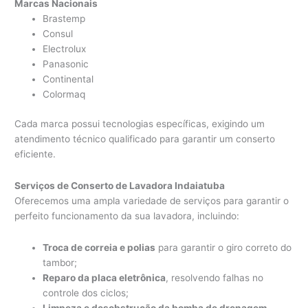
Marcas Nacionais
Brastemp
Consul
Electrolux
Panasonic
Continental
Colormaq
Cada marca possui tecnologias específicas, exigindo um
atendimento técnico qualificado para garantir um conserto
eficiente.
Serviços de Conserto de Lavadora Indaiatuba
Oferecemos uma ampla variedade de serviços para garantir o
perfeito funcionamento da sua lavadora, incluindo:
Troca de correia e polias
para garantir o giro correto do
tambor;
Reparo da placa eletrônica
, resolvendo falhas no
controle dos ciclos;
Limpeza e desobstrução da bomba de drenagem
,