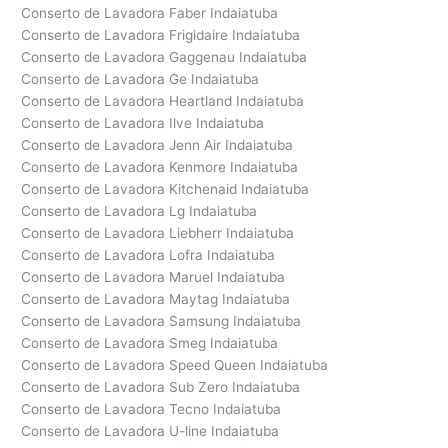
Conserto de Lavadora Faber Indaiatuba
Conserto de Lavadora Frigidaire Indaiatuba
Conserto de Lavadora Gaggenau Indaiatuba
Conserto de Lavadora Ge Indaiatuba
Conserto de Lavadora Heartland Indaiatuba
Conserto de Lavadora Ilve Indaiatuba
Conserto de Lavadora Jenn Air Indaiatuba
Conserto de Lavadora Kenmore Indaiatuba
Conserto de Lavadora Kitchenaid Indaiatuba
Conserto de Lavadora Lg Indaiatuba
Conserto de Lavadora Liebherr Indaiatuba
Conserto de Lavadora Lofra Indaiatuba
Conserto de Lavadora Maruel Indaiatuba
Conserto de Lavadora Maytag Indaiatuba
Conserto de Lavadora Samsung Indaiatuba
Conserto de Lavadora Smeg Indaiatuba
Conserto de Lavadora Speed Queen Indaiatuba
Conserto de Lavadora Sub Zero Indaiatuba
Conserto de Lavadora Tecno Indaiatuba
Conserto de Lavadora U-line Indaiatuba