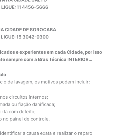
, LIGUE: 11 4456-5666
NA CIDADE DE SOROCABA
 LIGUE: 15 3042-0300
ficados e experientes em cada Cidade, por isso
onte sempre com a Bras Técnica INTERIOR…
clo
ciclo de lavagem, os motivos podem incluir:
nos circuitos internos;
omada ou fiação danificada;
orta com defeito;
 no painel de controle.
identificar a causa exata e realizar o reparo