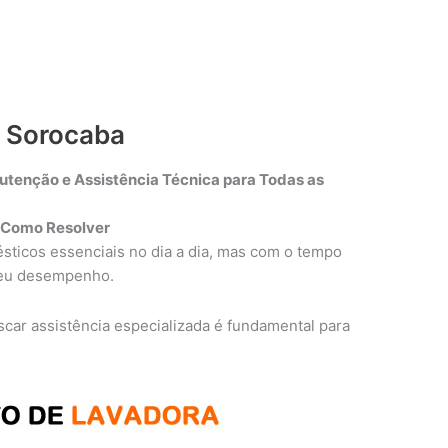
a Sorocaba
tenção e Assistência Técnica para Todas as
 Como Resolver
sticos essenciais no dia a dia, mas com o tempo
seu desempenho.
uscar assistência especializada é fundamental para