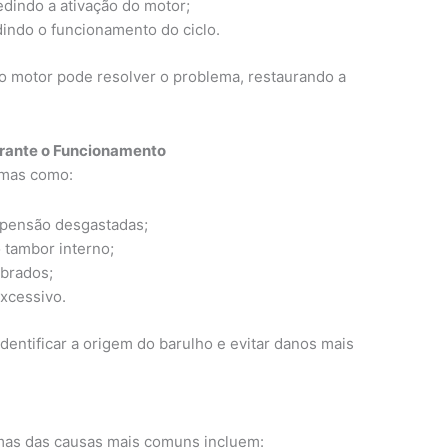
edindo a ativação do motor;
indo o funcionamento do ciclo.
do motor pode resolver o problema, restaurando a
urante o Funcionamento
emas como:
pensão desgastadas;
 tambor interno;
brados;
xcessivo.
entificar a origem do barulho e evitar danos mais
umas das causas mais comuns incluem: