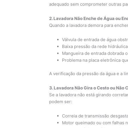
adequado sem comprometer outras pa
2. Lavadora Não Enche de Água ou E
Quando a lavadora demora para encher
Válvula de entrada de água obstr
Baixa pressão da rede hidráulica
Mangueira de entrada dobrada 
Problema na placa eletrônica que
A verificação da pressão da água e a l
3. Lavadora Não Gira o Cesto ou Não 
Se a lavadora não está girando correta
podem ser:
Correia de transmissão desgasta
Motor queimado ou com falhas n