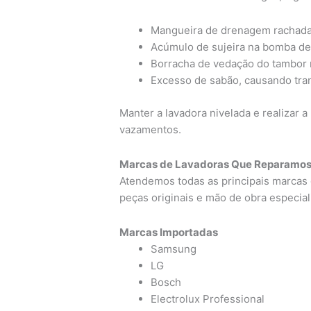
Mangueira de drenagem rachada
Acúmulo de sujeira na bomba d
Borracha de vedação do tambor 
Excesso de sabão, causando tr
Manter a lavadora nivelada e realizar 
vazamentos.
Marcas de Lavadoras Que Reparamos
Atendemos todas as principais marcas 
peças originais e mão de obra especial
Marcas Importadas
Samsung
LG
Bosch
Electrolux Professional