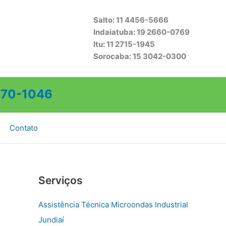
Salto: 11 4456-5666
Indaiatuba: 19 2660-0769
Itu: 11 2715-1945
Sorocaba: 15 3042-0300
70-1046
Contato
Serviços
Assistência Técnica Microondas Industrial
Jundiaí