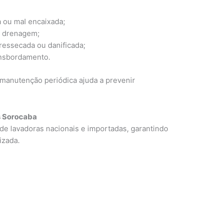
 ou mal encaixada;
e drenagem;
ressecada ou danificada;
ansbordamento.
a manutenção periódica ajuda a prevenir
 Sorocaba
de lavadoras nacionais e importadas, garantindo
izada.