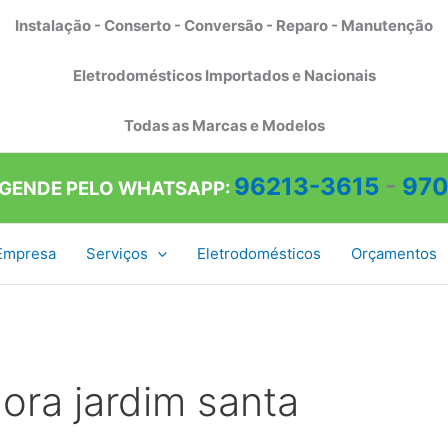
Instalação - Conserto - Conversão - Reparo - Manutenção
Eletrodomésticos Importados e Nacionais
Todas as Marcas e Modelos
96213-3615
-
970
AGENDE PELO WHATSAPP:
Empresa
Serviços
Eletrodomésticos
Orçamentos
ora jardim santa