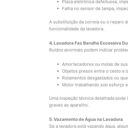
Placa eletrônica defeituosa, imp
Falha no sensor de tampa, imped
A substituição da correia ou o reparo 
funcionalidade da lavadora.
4. Lavadora Faz Barulho Excessivo D
Ruídos anormais podem indicar probl
Amortecedores ou molas de sus
Objetos presos entre o cesto e o
Rolamentos desgastados ou que
Motor trabalhando sob esforço e
Uma inspeção técnica detalhada pode id
graves ao aparelho.
5. Vazamento de Água na Lavadora
Se a lavadora está vazando água, alg