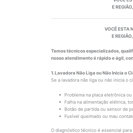
E REGIÃO
VOCÊ ESTA 
E REGIÃO,
Temos técnicos especializados, quali
nosso atendimento é rápido e ágil, c
1. Lavadora Não Liga ou Não Inicia o Ci
Se a lavadora não liga ou não inicia o 
Problema na placa eletrônica ou 
Falha na alimentação elétrica, t
Botão de partida ou sensor de p
Fusível queimado ou mau contato
O diagnóstico técnico é essencial para 