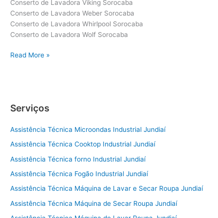
Conserto de Lavadora Viking Sorocaba
Conserto de Lavadora Weber Sorocaba
Conserto de Lavadora Whirlpool Sorocaba
Conserto de Lavadora Wolf Sorocaba
Conserto
Read More »
de
Lavadora
Sorocaba
Serviços
Assistência Técnica Microondas Industrial Jundiaí
Assistência Técnica Cooktop Industrial Jundiaí
Assistência Técnica forno Industrial Jundiaí
Assistência Técnica Fogão Industrial Jundiaí
Assistência Técnica Máquina de Lavar e Secar Roupa Jundiaí
Assistência Técnica Máquina de Secar Roupa Jundiaí