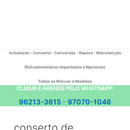
Instalação - Conserto - Conversão - Reparo - Manutenção
Eletrodomésticos Importados e Nacionais
Todas as Marcas e Modelos
CLIQUE E AGENDE PELO WHATSAPP:
96213-3615
-
97070-1046
conserto de