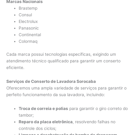
Marcas Nacionais
Brastemp
Consul
Electrolux
Panasonic
Continental
Colormaq
Cada marca possui tecnologias específicas, exigindo um
atendimento técnico qualificado para garantir um conserto
eficiente.
Serviços de Conserto de Lavadora Sorocaba
Oferecemos uma ampla variedade de serviços para garantir o
perfeito funcionamento da sua lavadora, incluindo:
Troca de correia e polias
para garantir o giro correto do
tambor;
Reparo da placa eletrônica
, resolvendo falhas no
controle dos ciclos;
Limpeza e desobstrução da bomba de drenagem
,