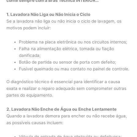
conte sempre com a Bras Técnica INTERIOR…
1. Lavadora Não Liga ou Não Inicia o Ciclo
Se a lavadora não liga ou não inicia o ciclo de lavagem, os
motivos podem incluir:
Problema na placa eletrônica ou nos circuitos internos;
Falha na alimentação elétrica, tomada ou fiação
danificada;
Botão de partida ou sensor de porta com defeito;
Fusível queimado ou mau contato no painel de controle.
O diagnóstico técnico é essencial para identificar a causa
exata e realizar o reparo adequado sem comprometer outras
partes do equipamento.
2. Lavadora Não Enche de Água ou Enche Lentamente
Quando a lavadora demora para encher ou não recebe água,
as possíveis causas incluem:
Válvula de entrada de água obstruída ou defeituosa;