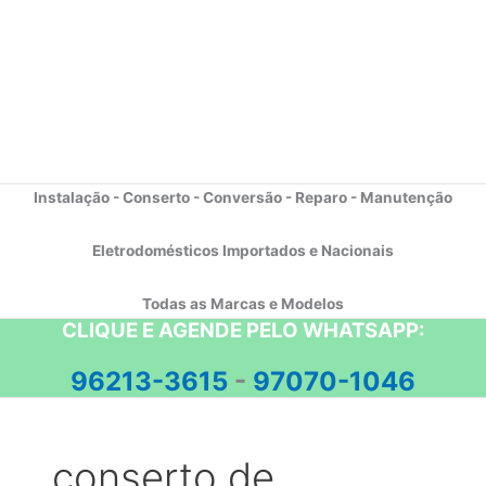
Instalação - Conserto - Conversão - Reparo - Manutenção
Eletrodomésticos Importados e Nacionais
Todas as Marcas e Modelos
CLIQUE E AGENDE PELO WHATSAPP:
96213-3615
-
97070-1046
conserto de