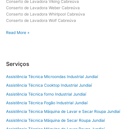
Conserto de Lavadora Viking Cabreúva
Conserto de Lavadora Weber Cabreúva
Conserto de Lavadora Whirlpool Cabreúva
Conserto de Lavadora Wolf Cabreúva
Conserto
Read More »
de
Lavadora
Cabreúva
Serviços
Assistência Técnica Microondas Industrial Jundiaí
Assistência Técnica Cooktop Industrial Jundiaí
Assistência Técnica forno Industrial Jundiaí
Assistência Técnica Fogão Industrial Jundiaí
Assistência Técnica Máquina de Lavar e Secar Roupa Jundiaí
Assistência Técnica Máquina de Secar Roupa Jundiaí