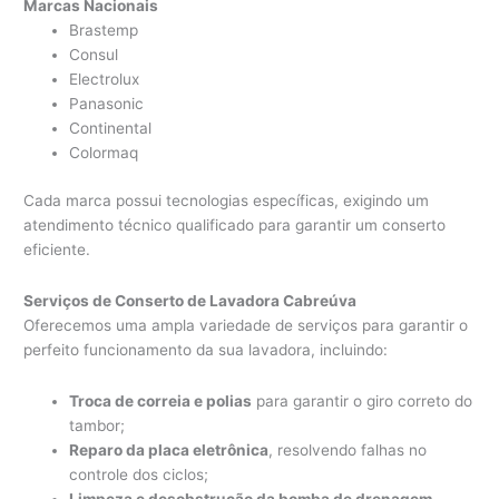
Marcas Nacionais
Brastemp
Consul
Electrolux
Panasonic
Continental
Colormaq
Cada marca possui tecnologias específicas, exigindo um
atendimento técnico qualificado para garantir um conserto
eficiente.
Serviços de Conserto de Lavadora Cabreúva
Oferecemos uma ampla variedade de serviços para garantir o
perfeito funcionamento da sua lavadora, incluindo:
Troca de correia e polias
para garantir o giro correto do
tambor;
Reparo da placa eletrônica
, resolvendo falhas no
controle dos ciclos;
Limpeza e desobstrução da bomba de drenagem
,