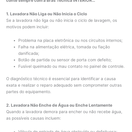
conte sempre com a Bras Técnica INTERIOR…
1. Lavadora Não Liga ou Não Inicia o Ciclo
Se a lavadora não liga ou não inicia o ciclo de lavagem, os
motivos podem incluir:
Problema na placa eletrônica ou nos circuitos internos;
Falha na alimentação elétrica, tomada ou fiação
danificada;
Botão de partida ou sensor de porta com defeito;
Fusível queimado ou mau contato no painel de controle.
O diagnóstico técnico é essencial para identificar a causa
exata e realizar o reparo adequado sem comprometer outras
partes do equipamento.
2. Lavadora Não Enche de Água ou Enche Lentamente
Quando a lavadora demora para encher ou não recebe água,
as possíveis causas incluem:
Válvula de entrada de água obstruída ou defeituosa;