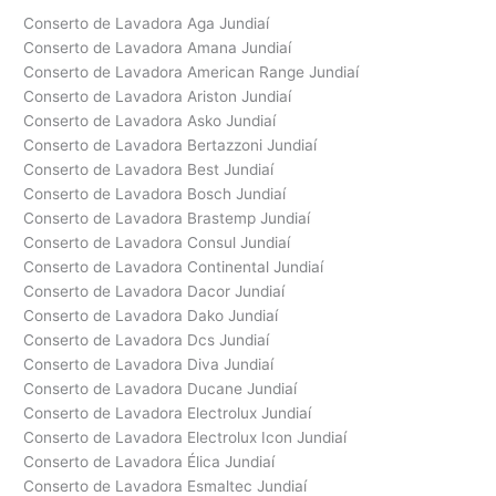
Conserto de Lavadora Aga Jundiaí
Conserto de Lavadora Amana Jundiaí
Conserto de Lavadora American Range Jundiaí
Conserto de Lavadora Ariston Jundiaí
Conserto de Lavadora Asko Jundiaí
Conserto de Lavadora Bertazzoni Jundiaí
Conserto de Lavadora Best Jundiaí
Conserto de Lavadora Bosch Jundiaí
Conserto de Lavadora Brastemp Jundiaí
Conserto de Lavadora Consul Jundiaí
Conserto de Lavadora Continental Jundiaí
Conserto de Lavadora Dacor Jundiaí
Conserto de Lavadora Dako Jundiaí
Conserto de Lavadora Dcs Jundiaí
Conserto de Lavadora Diva Jundiaí
Conserto de Lavadora Ducane Jundiaí
Conserto de Lavadora Electrolux Jundiaí
Conserto de Lavadora Electrolux Icon Jundiaí
Conserto de Lavadora Élica Jundiaí
Conserto de Lavadora Esmaltec Jundiaí