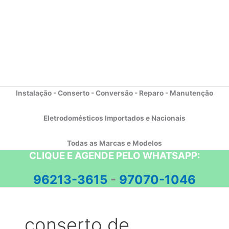
Instalação - Conserto - Conversão - Reparo - Manutenção
Eletrodomésticos Importados e Nacionais
Todas as Marcas e Modelos
CLIQUE E AGENDE PELO WHATSAPP:
96213-3615
-
97070-1046
conserto de