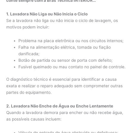
conte sempre com a Bras Técnica INTERIOR…
1. Lavadora Não Liga ou Não Inicia o Ciclo
Se a lavadora não liga ou não inicia o ciclo de lavagem, os
motivos podem incluir:
Problema na placa eletrônica ou nos circuitos internos;
Falha na alimentação elétrica, tomada ou fiação
danificada;
Botão de partida ou sensor de porta com defeito;
Fusível queimado ou mau contato no painel de controle.
O diagnóstico técnico é essencial para identificar a causa
exata e realizar o reparo adequado sem comprometer outras
partes do equipamento.
2. Lavadora Não Enche de Água ou Enche Lentamente
Quando a lavadora demora para encher ou não recebe água,
as possíveis causas incluem:
Válvula de entrada de água obstruída ou defeituosa;