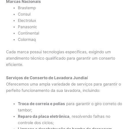
Marcas Nacionais
Brastemp
Consul
Electrolux
Panasonic
Continental
Colormaq
Cada marca possui tecnologias específicas, exigindo um
atendimento técnico qualificado para garantir um conserto
eficiente.
Serviços de Conserto de Lavadora Jundiaí
Oferecemos uma ampla variedade de serviços para garantir o
perfeito funcionamento da sua lavadora, incluindo:
Troca de correia e polias
para garantir o giro correto do
tambor;
Reparo da placa eletrônica
, resolvendo falhas no
controle dos ciclos;
Limpeza e desobstrução da bomba de drenagem
,