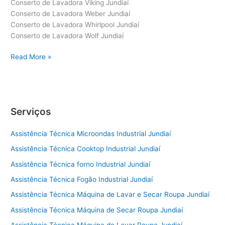
Conserto de Lavadora Viking Jundiaí
Conserto de Lavadora Weber Jundiaí
Conserto de Lavadora Whirlpool Jundiaí
Conserto de Lavadora Wolf Jundiaí
Conserto
Read More »
de
Lavadora
Jundiaí
Serviços
Assistência Técnica Microondas Industrial Jundiaí
Assistência Técnica Cooktop Industrial Jundiaí
Assistência Técnica forno Industrial Jundiaí
Assistência Técnica Fogão Industrial Jundiaí
Assistência Técnica Máquina de Lavar e Secar Roupa Jundiaí
Assistência Técnica Máquina de Secar Roupa Jundiaí