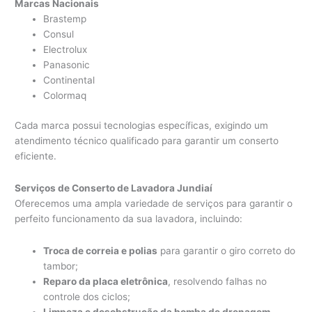
Marcas Nacionais
Brastemp
Consul
Electrolux
Panasonic
Continental
Colormaq
Cada marca possui tecnologias específicas, exigindo um
atendimento técnico qualificado para garantir um conserto
eficiente.
Serviços de Conserto de Lavadora Jundiaí
Oferecemos uma ampla variedade de serviços para garantir o
perfeito funcionamento da sua lavadora, incluindo:
Troca de correia e polias
para garantir o giro correto do
tambor;
Reparo da placa eletrônica
, resolvendo falhas no
controle dos ciclos;
Limpeza e desobstrução da bomba de drenagem
,