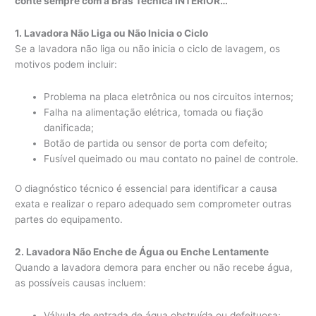
conte sempre com a Bras Técnica INTERIOR…
1. Lavadora Não Liga ou Não Inicia o Ciclo
Se a lavadora não liga ou não inicia o ciclo de lavagem, os
motivos podem incluir:
Problema na placa eletrônica ou nos circuitos internos;
Falha na alimentação elétrica, tomada ou fiação
danificada;
Botão de partida ou sensor de porta com defeito;
Fusível queimado ou mau contato no painel de controle.
O diagnóstico técnico é essencial para identificar a causa
exata e realizar o reparo adequado sem comprometer outras
partes do equipamento.
2. Lavadora Não Enche de Água ou Enche Lentamente
Quando a lavadora demora para encher ou não recebe água,
as possíveis causas incluem:
Válvula de entrada de água obstruída ou defeituosa;