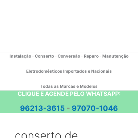
Instalação - Conserto - Conversão - Reparo - Manutenção
Eletrodomésticos Importados e Nacionais
Todas as Marcas e Modelos
CLIQUE E AGENDE PELO WHATSAPP:
96213-3615
-
97070-1046
conserto de