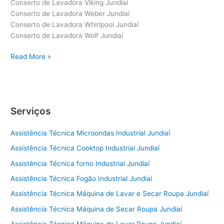
Conserto de Lavadora Viking Jundiaí
Conserto de Lavadora Weber Jundiaí
Conserto de Lavadora Whirlpool Jundiaí
Conserto de Lavadora Wolf Jundiaí
Conserto
Read More »
de
Lavadora
Jundiaí
Serviços
Assistência Técnica Microondas Industrial Jundiaí
Assistência Técnica Cooktop Industrial Jundiaí
Assistência Técnica forno Industrial Jundiaí
Assistência Técnica Fogão Industrial Jundiaí
Assistência Técnica Máquina de Lavar e Secar Roupa Jundiaí
Assistência Técnica Máquina de Secar Roupa Jundiaí