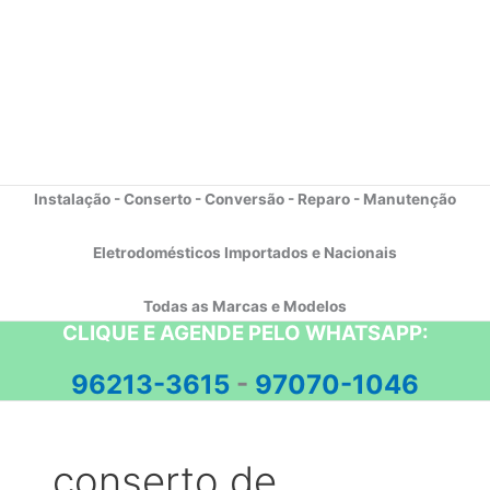
Instalação - Conserto - Conversão - Reparo - Manutenção
Eletrodomésticos Importados e Nacionais
Todas as Marcas e Modelos
CLIQUE E AGENDE PELO WHATSAPP:
96213-3615
-
97070-1046
conserto de