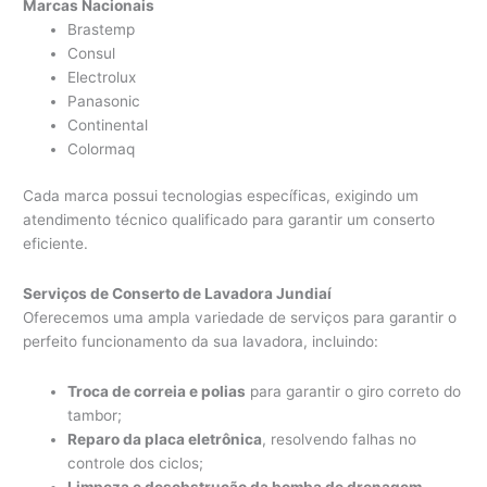
Marcas Nacionais
Brastemp
Consul
Electrolux
Panasonic
Continental
Colormaq
Cada marca possui tecnologias específicas, exigindo um
atendimento técnico qualificado para garantir um conserto
eficiente.
Serviços de Conserto de Lavadora Jundiaí
Oferecemos uma ampla variedade de serviços para garantir o
perfeito funcionamento da sua lavadora, incluindo:
Troca de correia e polias
para garantir o giro correto do
tambor;
Reparo da placa eletrônica
, resolvendo falhas no
controle dos ciclos;
Limpeza e desobstrução da bomba de drenagem
,