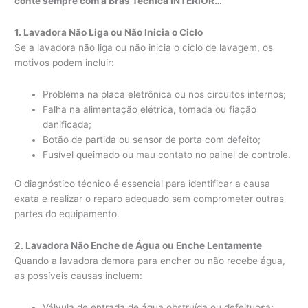
conte sempre com a Bras Técnica INTERIOR…
1. Lavadora Não Liga ou Não Inicia o Ciclo
Se a lavadora não liga ou não inicia o ciclo de lavagem, os
motivos podem incluir:
Problema na placa eletrônica ou nos circuitos internos;
Falha na alimentação elétrica, tomada ou fiação
danificada;
Botão de partida ou sensor de porta com defeito;
Fusível queimado ou mau contato no painel de controle.
O diagnóstico técnico é essencial para identificar a causa
exata e realizar o reparo adequado sem comprometer outras
partes do equipamento.
2. Lavadora Não Enche de Água ou Enche Lentamente
Quando a lavadora demora para encher ou não recebe água,
as possíveis causas incluem:
Válvula de entrada de água obstruída ou defeituosa;