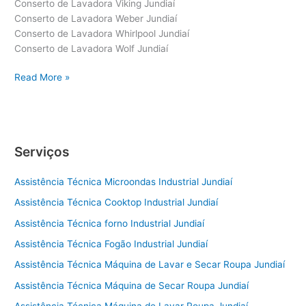
Conserto de Lavadora Viking Jundiaí
Conserto de Lavadora Weber Jundiaí
Conserto de Lavadora Whirlpool Jundiaí
Conserto de Lavadora Wolf Jundiaí
Conserto
Read More »
de
Lavadora
Jundiaí
Serviços
Assistência Técnica Microondas Industrial Jundiaí
Assistência Técnica Cooktop Industrial Jundiaí
Assistência Técnica forno Industrial Jundiaí
Assistência Técnica Fogão Industrial Jundiaí
Assistência Técnica Máquina de Lavar e Secar Roupa Jundiaí
Assistência Técnica Máquina de Secar Roupa Jundiaí