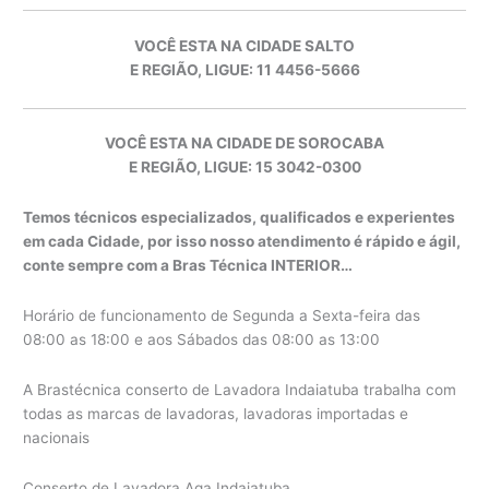
VOCÊ ESTA NA CIDADE SALTO
E REGIÃO, LIGUE: 11 4456-5666
VOCÊ ESTA NA CIDADE DE SOROCABA
E REGIÃO, LIGUE: 15 3042-0300
Temos técnicos especializados, qualificados e experientes
em cada Cidade, por isso nosso atendimento é rápido e ágil,
conte sempre com a Bras Técnica INTERIOR…
Horário de funcionamento de Segunda a Sexta-feira das
08:00 as 18:00 e aos Sábados das 08:00 as 13:00
A Brastécnica conserto de Lavadora Indaiatuba trabalha com
todas as marcas de lavadoras, lavadoras importadas e
nacionais
Conserto de Lavadora Aga Indaiatuba