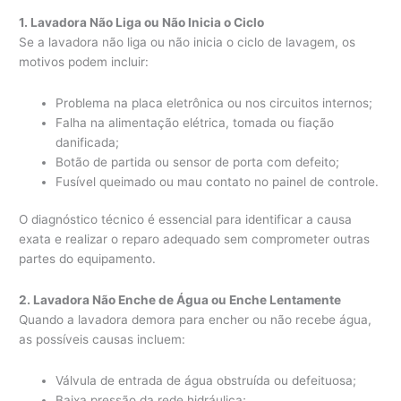
1. Lavadora Não Liga ou Não Inicia o Ciclo
Se a lavadora não liga ou não inicia o ciclo de lavagem, os
motivos podem incluir:
Problema na placa eletrônica ou nos circuitos internos;
Falha na alimentação elétrica, tomada ou fiação
danificada;
Botão de partida ou sensor de porta com defeito;
Fusível queimado ou mau contato no painel de controle.
O diagnóstico técnico é essencial para identificar a causa
exata e realizar o reparo adequado sem comprometer outras
partes do equipamento.
2. Lavadora Não Enche de Água ou Enche Lentamente
Quando a lavadora demora para encher ou não recebe água,
as possíveis causas incluem:
Válvula de entrada de água obstruída ou defeituosa;
Baixa pressão da rede hidráulica;