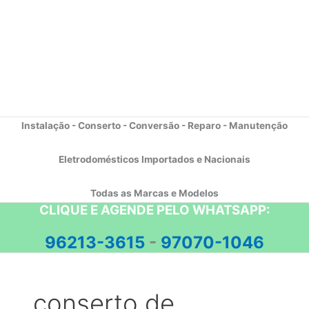
Instalação - Conserto - Conversão - Reparo - Manutenção
Eletrodomésticos Importados e Nacionais
Todas as Marcas e Modelos
CLIQUE E AGENDE PELO WHATSAPP:
96213-3615
-
97070-1046
conserto de