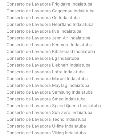
Conserto de Lavadora Frigidaire Indaiatuba
Conserto de Lavadora Gaggenau Indaiatuba
Conserto de Lavadora Ge Indaiatuba
Conserto de Lavadora Heartland Indaiatuba
Conserto de Lavadora Ilve Indaiatuba
Conserto de Lavadora Jenn Air Indaiatuba
Conserto de Lavadora Kenmore Indaiatuba
Conserto de Lavadora Kitchenaid Indaiatuba
Conserto de Lavadora Lg Indaiatuba
Conserto de Lavadora Liebherr Indaiatuba
Conserto de Lavadora Lofra Indaiatuba
Conserto de Lavadora Maruel Indaiatuba
Conserto de Lavadora Maytag Indaiatuba
Conserto de Lavadora Samsung Indaiatuba
Conserto de Lavadora Smeg Indaiatuba
Conserto de Lavadora Speed Queen Indaiatuba
Conserto de Lavadora Sub Zero Indaiatuba
Conserto de Lavadora Tecno Indaiatuba
Conserto de Lavadora U-line Indaiatuba
Conserto de Lavadora Viking Indaiatuba