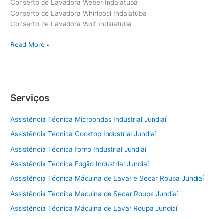
Conserto de Lavadora Weber Indaiatuba
Conserto de Lavadora Whirlpool Indaiatuba
Conserto de Lavadora Wolf Indaiatuba
Conserto
Read More »
de
Lavadora
Indaiatuba
Serviços
Assistência Técnica Microondas Industrial Jundiaí
Assistência Técnica Cooktop Industrial Jundiaí
Assistência Técnica forno Industrial Jundiaí
Assistência Técnica Fogão Industrial Jundiaí
Assistência Técnica Máquina de Lavar e Secar Roupa Jundiaí
Assistência Técnica Máquina de Secar Roupa Jundiaí
Assistência Técnica Máquina de Lavar Roupa Jundiaí