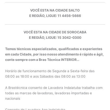
VOCÊ ESTA NA CIDADE SALTO
E REGIÃO, LIGUE: 11 4456-5666
VOCÊ ESTA NA CIDADE DE SOROCABA
E REGIÃO, LIGUE: 15 3042-0300
Temos técnicos especializados, qualificados e experientes
em cada Cidade, por isso nosso atendimento é rápido e ágil,
conte sempre com a Bras Técnica INTERIOR…
Horário de funcionamento de Segunda a Sexta-feira das
08:00 as 18:00 e aos Sábados das 08:00 as 13:00
A Brastécnica conserto de Lavadora Indaiatuba trabalha com
todas as marcas de lavadoras, lavadoras importadas e
nacionais
Conserto de Lavadora Aga Indaiatuba