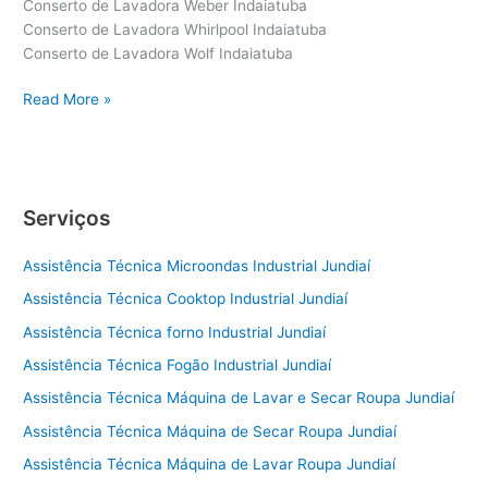
Conserto de Lavadora Weber Indaiatuba
Conserto de Lavadora Whirlpool Indaiatuba
Conserto de Lavadora Wolf Indaiatuba
Conserto
Read More »
de
Lavadora
Indaiatuba
Serviços
Assistência Técnica Microondas Industrial Jundiaí
Assistência Técnica Cooktop Industrial Jundiaí
Assistência Técnica forno Industrial Jundiaí
Assistência Técnica Fogão Industrial Jundiaí
Assistência Técnica Máquina de Lavar e Secar Roupa Jundiaí
Assistência Técnica Máquina de Secar Roupa Jundiaí
Assistência Técnica Máquina de Lavar Roupa Jundiaí