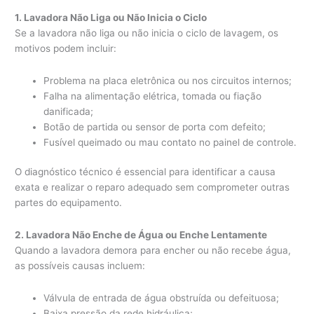
1. Lavadora Não Liga ou Não Inicia o Ciclo
Se a lavadora não liga ou não inicia o ciclo de lavagem, os
motivos podem incluir:
Problema na placa eletrônica ou nos circuitos internos;
Falha na alimentação elétrica, tomada ou fiação
danificada;
Botão de partida ou sensor de porta com defeito;
Fusível queimado ou mau contato no painel de controle.
O diagnóstico técnico é essencial para identificar a causa
exata e realizar o reparo adequado sem comprometer outras
partes do equipamento.
2. Lavadora Não Enche de Água ou Enche Lentamente
Quando a lavadora demora para encher ou não recebe água,
as possíveis causas incluem:
Válvula de entrada de água obstruída ou defeituosa;
Baixa pressão da rede hidráulica;