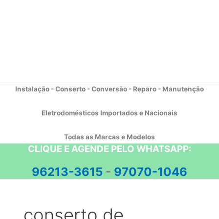
Instalação - Conserto - Conversão - Reparo - Manutenção
Eletrodomésticos Importados e Nacionais
Todas as Marcas e Modelos
CLIQUE E AGENDE PELO WHATSAPP:
96213-3615
-
97070-1046
conserto de