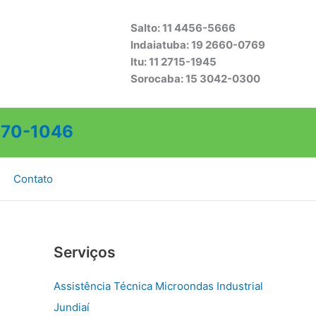
Salto: 11 4456-5666
Indaiatuba: 19 2660-0769
Itu: 11 2715-1945
Sorocaba: 15 3042-0300
70-1046
Contato
Serviços
Assistência Técnica Microondas Industrial
Jundiaí