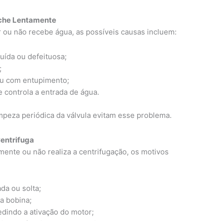
nche Lentamente
 ou não recebe água, as possíveis causas incluem:
uída ou defeituosa;
;
ou com entupimento;
 controla a entrada de água.
impeza periódica da válvula evitam esse problema.
Centrifuga
mente ou não realiza a centrifugação, os motivos
da ou solta;
a bobina;
edindo a ativação do motor;