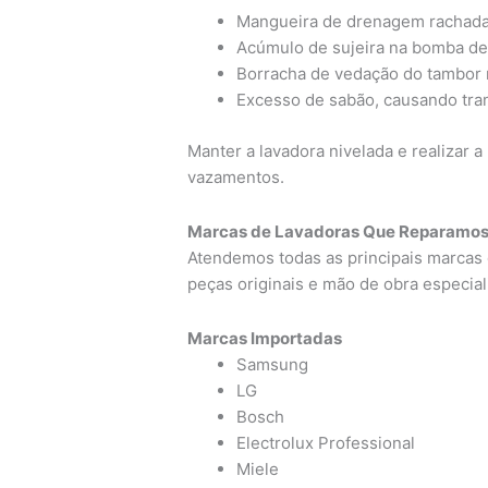
Mangueira de drenagem rachada
Acúmulo de sujeira na bomba d
Borracha de vedação do tambor 
Excesso de sabão, causando tr
Manter a lavadora nivelada e realizar 
vazamentos.
Marcas de Lavadoras Que Reparamos
Atendemos todas as principais marcas 
peças originais e mão de obra especial
Marcas Importadas
Samsung
LG
Bosch
Electrolux Professional
Miele