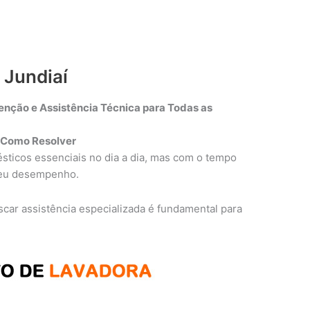
 Jundiaí
enção e Assistência Técnica para Todas as
 Como Resolver
sticos essenciais no dia a dia, mas com o tempo
seu desempenho.
uscar assistência especializada é fundamental para