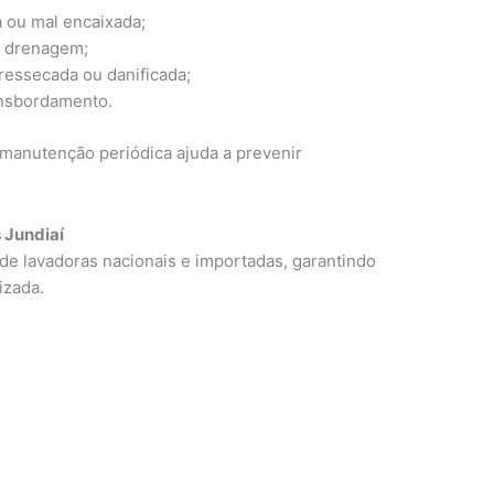
 ou mal encaixada;
e drenagem;
ressecada ou danificada;
ansbordamento.
a manutenção periódica ajuda a prevenir
 Jundiaí
de lavadoras nacionais e importadas, garantindo
izada.