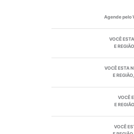
Agende pelo
VOCÊ ESTA
E REGIÃO
VOCÊ ESTA N
E REGIÃO
VOCÊ E
E REGIÃO
VOCÊ ES
E REGIÃO