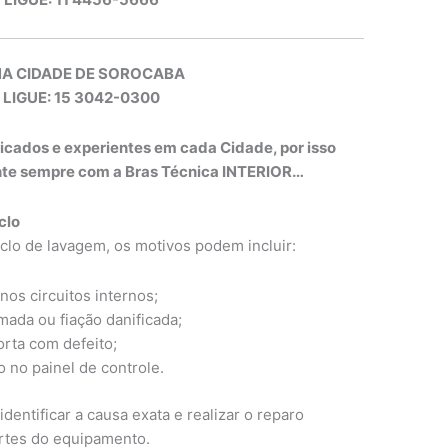
NA CIDADE DE SOROCABA
 LIGUE: 15 3042-0300
ficados e experientes em cada Cidade, por isso
onte sempre com a Bras Técnica INTERIOR…
clo
ciclo de lavagem, os motivos podem incluir:
nos circuitos internos;
omada ou fiação danificada;
orta com defeito;
 no painel de controle.
identificar a causa exata e realizar o reparo
rtes do equipamento.