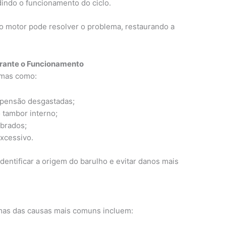
indo o funcionamento do ciclo.
do motor pode resolver o problema, restaurando a
urante o Funcionamento
emas como:
pensão desgastadas;
 tambor interno;
brados;
xcessivo.
entificar a origem do barulho e evitar danos mais
umas das causas mais comuns incluem: