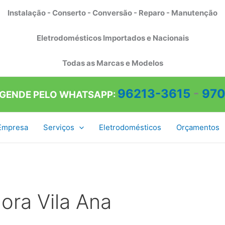
Instalação - Conserto - Conversão - Reparo - Manutenção
Eletrodomésticos Importados e Nacionais
Todas as Marcas e Modelos
96213-3615
-
970
AGENDE PELO WHATSAPP:
Empresa
Serviços
Eletrodomésticos
Orçamentos
ora Vila Ana