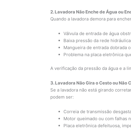
2. Lavadora Não Enche de Água ou E
Quando a lavadora demora para encher
Válvula de entrada de água obstr
Baixa pressão da rede hidráulica
Mangueira de entrada dobrada 
Problema na placa eletrônica que
A verificação da pressão da água e a l
3. Lavadora Não Gira o Cesto ou Não 
Se a lavadora não está girando correta
podem ser:
Correia de transmissão desgasta
Motor queimado ou com falhas n
Placa eletrônica defeituosa, imp