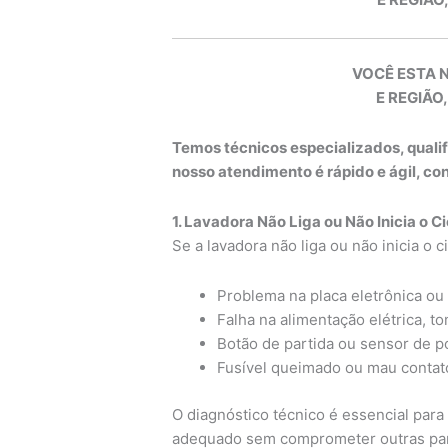
VOCÊ ESTA 
E REGIÃO,
Temos técnicos especializados, quali
nosso atendimento é rápido e ágil, c
1. Lavadora Não Liga ou Não Inicia o Ci
Se a lavadora não liga ou não inicia o 
Problema na placa eletrônica ou 
Falha na alimentação elétrica, t
Botão de partida ou sensor de p
Fusível queimado ou mau contato
O diagnóstico técnico é essencial para 
adequado sem comprometer outras pa