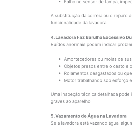
Falha no sensor de tampa, imped
A substituição da correia ou o reparo 
funcionalidade da lavadora.
4. Lavadora Faz Barulho Excessivo D
Ruídos anormais podem indicar probl
Amortecedores ou molas de sus
Objetos presos entre o cesto e o
Rolamentos desgastados ou que
Motor trabalhando sob esforço e
Uma inspeção técnica detalhada pode id
graves ao aparelho.
5. Vazamento de Água na Lavadora
Se a lavadora está vazando água, alg