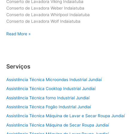
Conserto de Lavadora Viking Indaiatuba
Conserto de Lavadora Weber Indaiatuba
Conserto de Lavadora Whirlpool Indaiatuba
Conserto de Lavadora Wolf Indaiatuba
Conserto
Read More »
de
Lavadora
Indaiatuba
Serviços
Assistência Técnica Microondas Industrial Jundiaí
Assistência Técnica Cooktop Industrial Jundiaí
Assistência Técnica forno Industrial Jundiaí
Assistência Técnica Fogão Industrial Jundiaí
Assistência Técnica Máquina de Lavar e Secar Roupa Jundiaí
Assistência Técnica Máquina de Secar Roupa Jundiaí