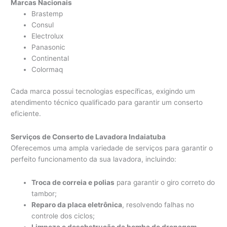
Marcas Nacionais
Brastemp
Consul
Electrolux
Panasonic
Continental
Colormaq
Cada marca possui tecnologias específicas, exigindo um
atendimento técnico qualificado para garantir um conserto
eficiente.
Serviços de Conserto de Lavadora Indaiatuba
Oferecemos uma ampla variedade de serviços para garantir o
perfeito funcionamento da sua lavadora, incluindo:
Troca de correia e polias
para garantir o giro correto do
tambor;
Reparo da placa eletrônica
, resolvendo falhas no
controle dos ciclos;
Limpeza e desobstrução da bomba de drenagem
,