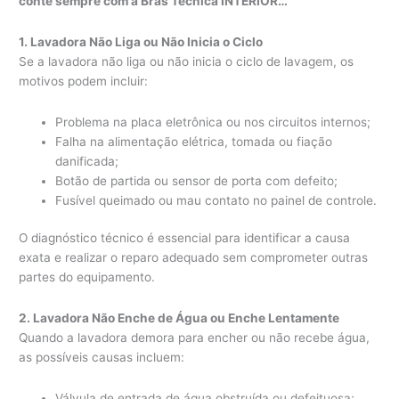
conte sempre com a Bras Técnica INTERIOR…
1. Lavadora Não Liga ou Não Inicia o Ciclo
Se a lavadora não liga ou não inicia o ciclo de lavagem, os
motivos podem incluir:
Problema na placa eletrônica ou nos circuitos internos;
Falha na alimentação elétrica, tomada ou fiação
danificada;
Botão de partida ou sensor de porta com defeito;
Fusível queimado ou mau contato no painel de controle.
O diagnóstico técnico é essencial para identificar a causa
exata e realizar o reparo adequado sem comprometer outras
partes do equipamento.
2. Lavadora Não Enche de Água ou Enche Lentamente
Quando a lavadora demora para encher ou não recebe água,
as possíveis causas incluem:
Válvula de entrada de água obstruída ou defeituosa;