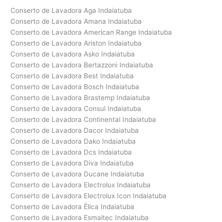
Conserto de Lavadora Aga Indaiatuba
Conserto de Lavadora Amana Indaiatuba
Conserto de Lavadora American Range Indaiatuba
Conserto de Lavadora Ariston Indaiatuba
Conserto de Lavadora Asko Indaiatuba
Conserto de Lavadora Bertazzoni Indaiatuba
Conserto de Lavadora Best Indaiatuba
Conserto de Lavadora Bosch Indaiatuba
Conserto de Lavadora Brastemp Indaiatuba
Conserto de Lavadora Consul Indaiatuba
Conserto de Lavadora Continental Indaiatuba
Conserto de Lavadora Dacor Indaiatuba
Conserto de Lavadora Dako Indaiatuba
Conserto de Lavadora Dcs Indaiatuba
Conserto de Lavadora Diva Indaiatuba
Conserto de Lavadora Ducane Indaiatuba
Conserto de Lavadora Electrolux Indaiatuba
Conserto de Lavadora Electrolux Icon Indaiatuba
Conserto de Lavadora Élica Indaiatuba
Conserto de Lavadora Esmaltec Indaiatuba