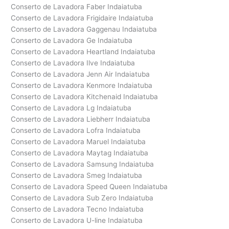
Conserto de Lavadora Faber Indaiatuba
Conserto de Lavadora Frigidaire Indaiatuba
Conserto de Lavadora Gaggenau Indaiatuba
Conserto de Lavadora Ge Indaiatuba
Conserto de Lavadora Heartland Indaiatuba
Conserto de Lavadora Ilve Indaiatuba
Conserto de Lavadora Jenn Air Indaiatuba
Conserto de Lavadora Kenmore Indaiatuba
Conserto de Lavadora Kitchenaid Indaiatuba
Conserto de Lavadora Lg Indaiatuba
Conserto de Lavadora Liebherr Indaiatuba
Conserto de Lavadora Lofra Indaiatuba
Conserto de Lavadora Maruel Indaiatuba
Conserto de Lavadora Maytag Indaiatuba
Conserto de Lavadora Samsung Indaiatuba
Conserto de Lavadora Smeg Indaiatuba
Conserto de Lavadora Speed Queen Indaiatuba
Conserto de Lavadora Sub Zero Indaiatuba
Conserto de Lavadora Tecno Indaiatuba
Conserto de Lavadora U-line Indaiatuba