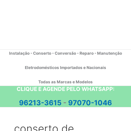
Instalação - Conserto - Conversão - Reparo - Manutenção
Eletrodomésticos Importados e Nacionais
Todas as Marcas e Modelos
CLIQUE E AGENDE PELO WHATSAPP:
96213-3615
-
97070-1046
conserto de