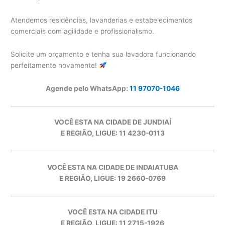
Atendemos residências, lavanderias e estabelecimentos
comerciais com agilidade e profissionalismo.
Solicite um orçamento e tenha sua lavadora funcionando
perfeitamente novamente!
Agende pelo WhatsApp:
11 97070-1046
VOCÊ ESTA NA CIDADE DE JUNDIAÍ
E REGIÃO, LIGUE: 11 4230-0113
VOCÊ ESTA NA CIDADE DE INDAIATUBA
E REGIÃO, LIGUE: 19 2660-0769
VOCÊ ESTA NA CIDADE ITU
E REGIÃO, LIGUE: 11 2715-1926