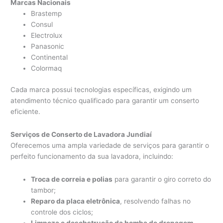
Marcas Nacionais
Brastemp
Consul
Electrolux
Panasonic
Continental
Colormaq
Cada marca possui tecnologias específicas, exigindo um
atendimento técnico qualificado para garantir um conserto
eficiente.
Serviços de Conserto de Lavadora Jundiaí
Oferecemos uma ampla variedade de serviços para garantir o
perfeito funcionamento da sua lavadora, incluindo:
Troca de correia e polias
para garantir o giro correto do
tambor;
Reparo da placa eletrônica
, resolvendo falhas no
controle dos ciclos;
Limpeza e desobstrução da bomba de drenagem
,