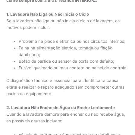
conte sempre com a Bras Técnica INTERIOR…
1. Lavadora Não Liga ou Não Inicia o Ciclo
Se a lavadora não liga ou não inicia o ciclo de lavagem, os
motivos podem incluir:
Problema na placa eletrônica ou nos circuitos internos;
Falha na alimentação elétrica, tomada ou fiação
danificada;
Botão de partida ou sensor de porta com defeito;
Fusível queimado ou mau contato no painel de controle.
O diagnóstico técnico é essencial para identificar a causa
exata e realizar o reparo adequado sem comprometer outras
partes do equipamento.
2. Lavadora Não Enche de Água ou Enche Lentamente
Quando a lavadora demora para encher ou não recebe água,
as possíveis causas incluem:
Válvula de entrada de água obstruída ou defeituosa;