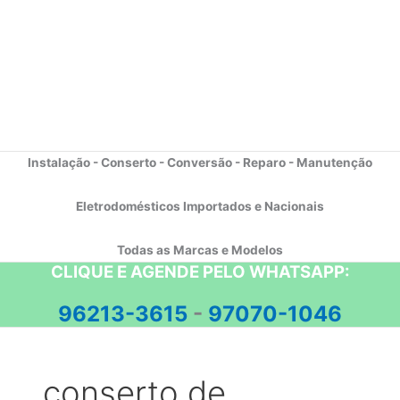
Instalação - Conserto - Conversão - Reparo - Manutenção
Eletrodomésticos Importados e Nacionais
Todas as Marcas e Modelos
CLIQUE E AGENDE PELO WHATSAPP:
96213-3615
-
97070-1046
conserto de