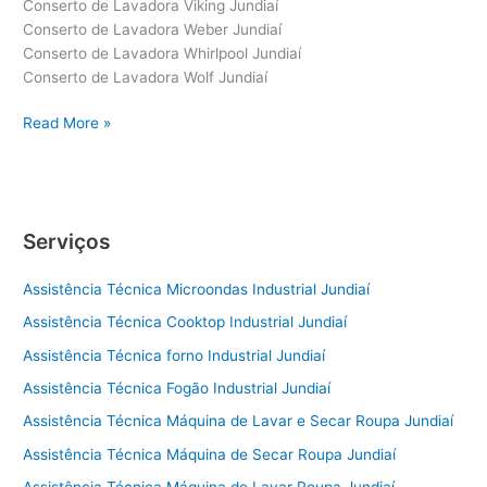
Conserto de Lavadora Viking Jundiaí
Conserto de Lavadora Weber Jundiaí
Conserto de Lavadora Whirlpool Jundiaí
Conserto de Lavadora Wolf Jundiaí
Conserto
Read More »
de
Lavadora
Jundiaí
Serviços
Assistência Técnica Microondas Industrial Jundiaí
Assistência Técnica Cooktop Industrial Jundiaí
Assistência Técnica forno Industrial Jundiaí
Assistência Técnica Fogão Industrial Jundiaí
Assistência Técnica Máquina de Lavar e Secar Roupa Jundiaí
Assistência Técnica Máquina de Secar Roupa Jundiaí