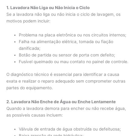
1. Lavadora Não Liga ou Não Inicia o Ciclo
Se a lavadora não liga ou não inicia o ciclo de lavagem, os
motivos podem incluir:
Problema na placa eletrônica ou nos circuitos internos;
Falha na alimentação elétrica, tomada ou fiação
danificada;
Botão de partida ou sensor de porta com defeito;
Fusível queimado ou mau contato no painel de controle.
O diagnóstico técnico é essencial para identificar a causa
exata e realizar o reparo adequado sem comprometer outras
partes do equipamento.
2. Lavadora Não Enche de Água ou Enche Lentamente
Quando a lavadora demora para encher ou não recebe água,
as possíveis causas incluem:
Válvula de entrada de água obstruída ou defeituosa;
Baixa pressão da rede hidráulica;