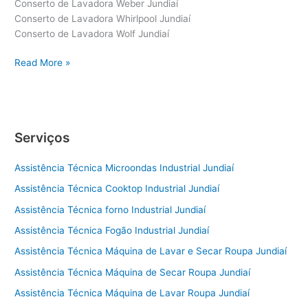
Conserto de Lavadora Weber Jundiaí
Conserto de Lavadora Whirlpool Jundiaí
Conserto de Lavadora Wolf Jundiaí
Conserto
Read More »
de
Lavadora
Jundiaí
Serviços
Assistência Técnica Microondas Industrial Jundiaí
Assistência Técnica Cooktop Industrial Jundiaí
Assistência Técnica forno Industrial Jundiaí
Assistência Técnica Fogão Industrial Jundiaí
Assistência Técnica Máquina de Lavar e Secar Roupa Jundiaí
Assistência Técnica Máquina de Secar Roupa Jundiaí
Assistência Técnica Máquina de Lavar Roupa Jundiaí