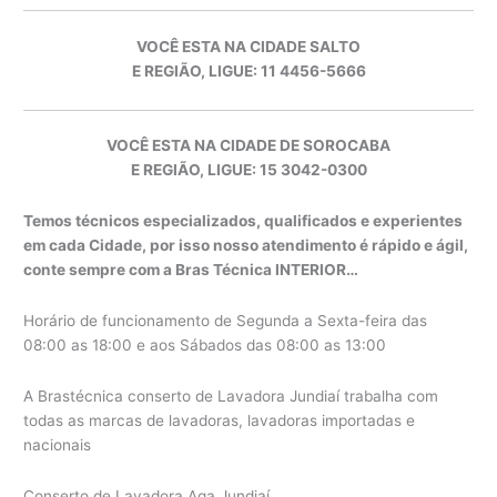
VOCÊ ESTA NA CIDADE SALTO
E REGIÃO, LIGUE: 11 4456-5666
VOCÊ ESTA NA CIDADE DE SOROCABA
E REGIÃO, LIGUE: 15 3042-0300
Temos técnicos especializados, qualificados e experientes
em cada Cidade, por isso nosso atendimento é rápido e ágil,
conte sempre com a Bras Técnica INTERIOR…
Horário de funcionamento de Segunda a Sexta-feira das
08:00 as 18:00 e aos Sábados das 08:00 as 13:00
A Brastécnica conserto de Lavadora Jundiaí trabalha com
todas as marcas de lavadoras, lavadoras importadas e
nacionais
Conserto de Lavadora Aga Jundiaí