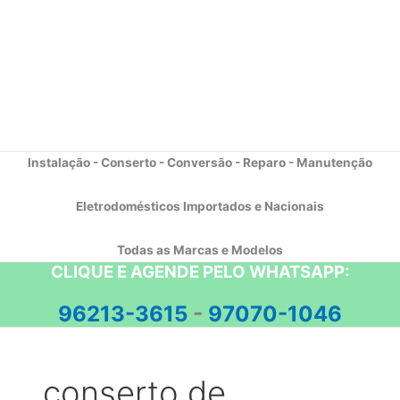
Instalação - Conserto - Conversão - Reparo - Manutenção
Eletrodomésticos Importados e Nacionais
Todas as Marcas e Modelos
CLIQUE E AGENDE PELO WHATSAPP:
96213-3615
-
97070-1046
conserto de