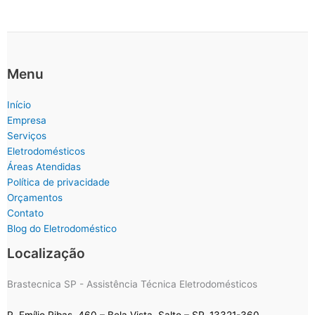
Menu
Início
Empresa
Serviços
Eletrodomésticos
Áreas Atendidas
Política de privacidade
Orçamentos
Contato
Blog do Eletrodoméstico
Localização
Brastecnica SP - Assistência Técnica Eletrodomésticos