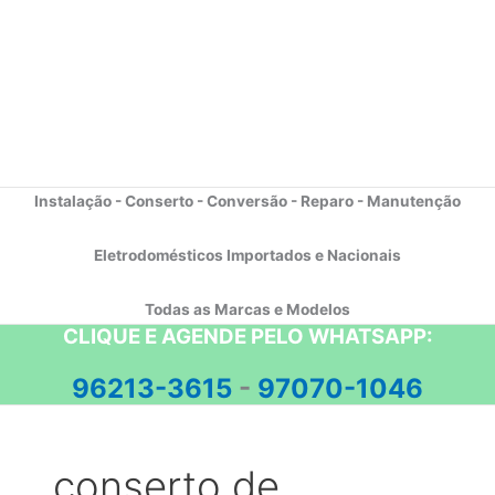
Instalação - Conserto - Conversão - Reparo - Manutenção
Eletrodomésticos Importados e Nacionais
Todas as Marcas e Modelos
CLIQUE E AGENDE PELO WHATSAPP:
96213-3615
-
97070-1046
conserto de