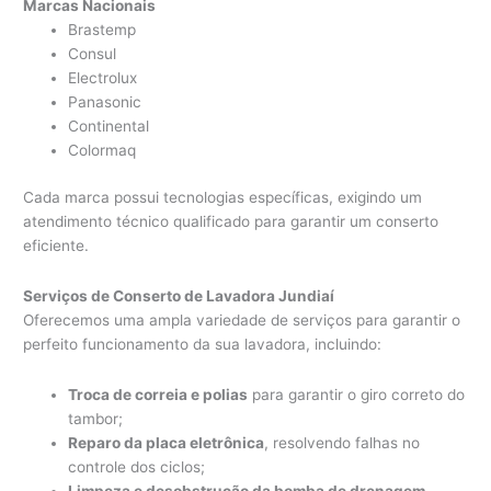
Marcas Nacionais
Brastemp
Consul
Electrolux
Panasonic
Continental
Colormaq
Cada marca possui tecnologias específicas, exigindo um
atendimento técnico qualificado para garantir um conserto
eficiente.
Serviços de Conserto de Lavadora Jundiaí
Oferecemos uma ampla variedade de serviços para garantir o
perfeito funcionamento da sua lavadora, incluindo:
Troca de correia e polias
para garantir o giro correto do
tambor;
Reparo da placa eletrônica
, resolvendo falhas no
controle dos ciclos;
Limpeza e desobstrução da bomba de drenagem
,