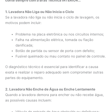
conte sempre com a Bras Técnica INTERIOR…
1. Lavadora Não Liga ou Não Inicia o Ciclo
Se a lavadora não liga ou não inicia o ciclo de lavagem, os
motivos podem incluir:
Problema na placa eletrônica ou nos circuitos internos;
Falha na alimentação elétrica, tomada ou fiação
danificada;
Botão de partida ou sensor de porta com defeito;
Fusível queimado ou mau contato no painel de controle.
O diagnóstico técnico é essencial para identificar a causa
exata e realizar o reparo adequado sem comprometer outras
partes do equipamento.
2. Lavadora Não Enche de Água ou Enche Lentamente
Quando a lavadora demora para encher ou não recebe água,
as possíveis causas incluem:
Válvula de entrada de água obstruída ou defeituosa;