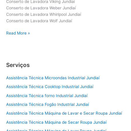
Conserto de Lavadora Viking Jundiaí
Conserto de Lavadora Weber Jundiaí
Conserto de Lavadora Whirlpool Jundiaí
Conserto de Lavadora Wolf Jundiaí
Conserto
Read More »
de
Lavadora
Jundiaí
Serviços
Assistência Técnica Microondas Industrial Jundiaí
Assistência Técnica Cooktop Industrial Jundiaí
Assistência Técnica forno Industrial Jundiaí
Assistência Técnica Fogão Industrial Jundiaí
Assistência Técnica Máquina de Lavar e Secar Roupa Jundiaí
Assistência Técnica Máquina de Secar Roupa Jundiaí