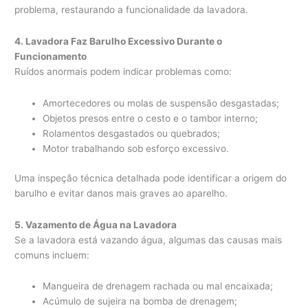
problema, restaurando a funcionalidade da lavadora.
4. Lavadora Faz Barulho Excessivo Durante o
Funcionamento
Ruídos anormais podem indicar problemas como:
Amortecedores ou molas de suspensão desgastadas;
Objetos presos entre o cesto e o tambor interno;
Rolamentos desgastados ou quebrados;
Motor trabalhando sob esforço excessivo.
Uma inspeção técnica detalhada pode identificar a origem do
barulho e evitar danos mais graves ao aparelho.
5. Vazamento de Água na Lavadora
Se a lavadora está vazando água, algumas das causas mais
comuns incluem:
Mangueira de drenagem rachada ou mal encaixada;
Acúmulo de sujeira na bomba de drenagem;