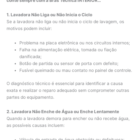
conte sempre com a Bras Técnica INTERIOR…
1. Lavadora Não Liga ou Não Inicia o Ciclo
Se a lavadora não liga ou não inicia o ciclo de lavagem, os
motivos podem incluir:
Problema na placa eletrônica ou nos circuitos internos;
Falha na alimentação elétrica, tomada ou fiação
danificada;
Botão de partida ou sensor de porta com defeito;
Fusível queimado ou mau contato no painel de controle.
O diagnóstico técnico é essencial para identificar a causa
exata e realizar o reparo adequado sem comprometer outras
partes do equipamento.
2. Lavadora Não Enche de Água ou Enche Lentamente
Quando a lavadora demora para encher ou não recebe água,
as possíveis causas incluem:
Válvula de entrada de água obstruída ou defeituosa;