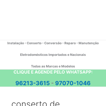
Instalação - Conserto - Conversão - Reparo - Manutenção
Eletrodomésticos Importados e Nacionais
Todas as Marcas e Modelos
CLIQUE E AGENDE PELO WHATSAPP:
96213-3615
-
97070-1046
conserto de