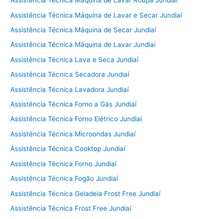
Assistência Técnica Máquina de Lavar Roupa Jundiaí
Assistência Técnica Máquina de Lavar e Secar Jundiaí
Assistência Técnica Máquina de Secar Jundiaí
Assistência Técnica Máquina de Lavar Jundiaí
Assistência Técnica Lava e Seca Jundiaí
Assistência Técnica Secadora Jundiaí
Assistência Técnica Lavadora Jundiaí
Assistência Técnica Forno a Gás Jundiaí
Assistência Técnica Forno Elétrico Jundiaí
Assistência Técnica Microondas Jundiaí
Assistência Técnica Cooktop Jundiaí
Assistência Técnica Forno Jundiaí
Assistência Técnica Fogão Jundiaí
Assistência Técnica Geladeia Frost Free Jundiaí
Assistência Técnica Frost Free Jundiaí