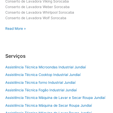
Conserto de Lavadora Viking Sorocaba
Conserto de Lavadora Weber Sorocaba
Conserto de Lavadora Whirlpool Sorocaba
Conserto de Lavadora Wolf Sorocaba
Conserto
Read More »
de
Lavadora
Sorocaba
Serviços
Assistência Técnica Microondas Industrial Jundiaí
Assistência Técnica Cooktop Industrial Jundiaí
Assistência Técnica forno Industrial Jundiaí
Assistência Técnica Fogão Industrial Jundiaí
Assistência Técnica Máquina de Lavar e Secar Roupa Jundiaí
Assistência Técnica Máquina de Secar Roupa Jundiaí