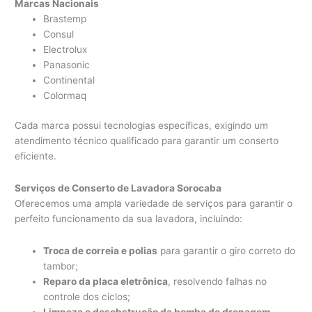
Marcas Nacionais
Brastemp
Consul
Electrolux
Panasonic
Continental
Colormaq
Cada marca possui tecnologias específicas, exigindo um
atendimento técnico qualificado para garantir um conserto
eficiente.
Serviços de Conserto de Lavadora Sorocaba
Oferecemos uma ampla variedade de serviços para garantir o
perfeito funcionamento da sua lavadora, incluindo:
Troca de correia e polias
para garantir o giro correto do
tambor;
Reparo da placa eletrônica
, resolvendo falhas no
controle dos ciclos;
Limpeza e desobstrução da bomba de drenagem
,