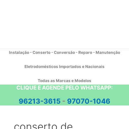
Instalação - Conserto - Conversão - Reparo - Manutenção
Eletrodomésticos Importados e Nacionais
Todas as Marcas e Modelos
CLIQUE E AGENDE PELO WHATSAPP:
96213-3615
-
97070-1046
conserto de