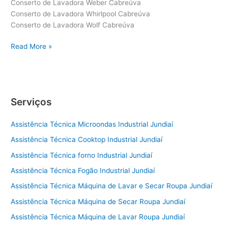
Conserto de Lavadora Weber Cabreúva
Conserto de Lavadora Whirlpool Cabreúva
Conserto de Lavadora Wolf Cabreúva
Conserto
Read More »
de
Lavadora
Cabreúva
Serviços
Assistência Técnica Microondas Industrial Jundiaí
Assistência Técnica Cooktop Industrial Jundiaí
Assistência Técnica forno Industrial Jundiaí
Assistência Técnica Fogão Industrial Jundiaí
Assistência Técnica Máquina de Lavar e Secar Roupa Jundiaí
Assistência Técnica Máquina de Secar Roupa Jundiaí
Assistência Técnica Máquina de Lavar Roupa Jundiaí