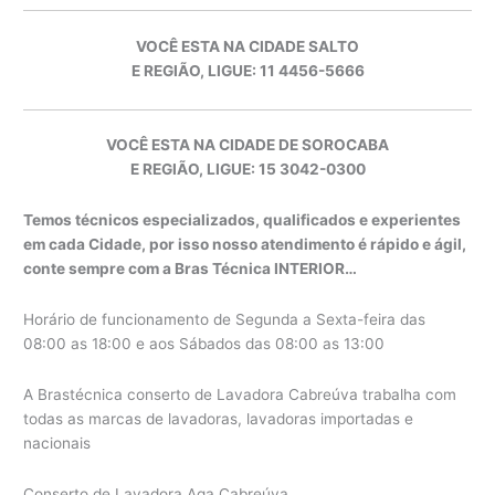
VOCÊ ESTA NA CIDADE SALTO
E REGIÃO, LIGUE: 11 4456-5666
VOCÊ ESTA NA CIDADE DE SOROCABA
E REGIÃO, LIGUE: 15 3042-0300
Temos técnicos especializados, qualificados e experientes
em cada Cidade, por isso nosso atendimento é rápido e ágil,
conte sempre com a Bras Técnica INTERIOR…
Horário de funcionamento de Segunda a Sexta-feira das
08:00 as 18:00 e aos Sábados das 08:00 as 13:00
A Brastécnica conserto de Lavadora Cabreúva trabalha com
todas as marcas de lavadoras, lavadoras importadas e
nacionais
Conserto de Lavadora Aga Cabreúva