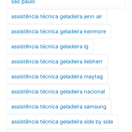
são paulo
assistência técnica geladeira jenn air
assistência técnica geladeira kenmore
assistência técnica geladeira lg
assistência técnica geladeira liebherr
assistência técnica geladeira maytag
assistência técnica geladeira nacional
assistência técnica geladeira samsung
assistência técnica geladeira side by side