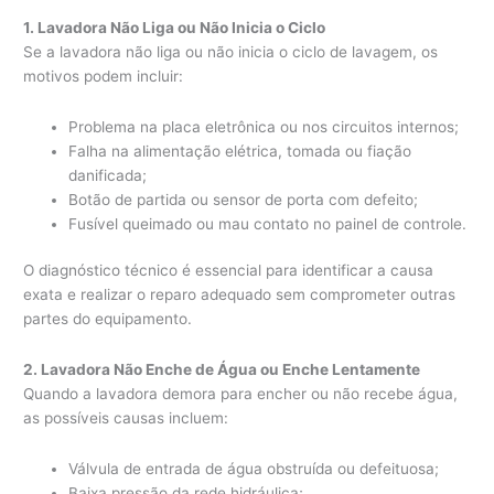
1. Lavadora Não Liga ou Não Inicia o Ciclo
Se a lavadora não liga ou não inicia o ciclo de lavagem, os
motivos podem incluir:
Problema na placa eletrônica ou nos circuitos internos;
Falha na alimentação elétrica, tomada ou fiação
danificada;
Botão de partida ou sensor de porta com defeito;
Fusível queimado ou mau contato no painel de controle.
O diagnóstico técnico é essencial para identificar a causa
exata e realizar o reparo adequado sem comprometer outras
partes do equipamento.
2. Lavadora Não Enche de Água ou Enche Lentamente
Quando a lavadora demora para encher ou não recebe água,
as possíveis causas incluem:
Válvula de entrada de água obstruída ou defeituosa;
Baixa pressão da rede hidráulica;