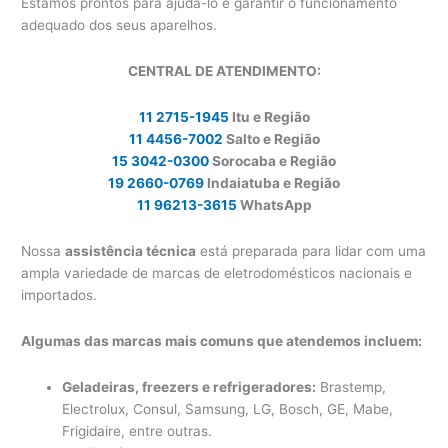
Estamos prontos para ajudá-lo e garantir o funcionamento
adequado dos seus aparelhos.
CENTRAL DE ATENDIMENTO:
11 2715-1945
Itu e Região
11 4456-7002
Salto e Região
15 3042-0300
Sorocaba e Região
19 2660-0769
Indaiatuba e Região
11 96213-3615
WhatsApp
Nossa
assistência técnica
está preparada para lidar com uma
ampla variedade de marcas de eletrodomésticos nacionais e
importados.
Algumas das marcas mais comuns que atendemos incluem:
Geladeiras, freezers e refrigeradores:
Brastemp,
Electrolux, Consul, Samsung, LG, Bosch, GE, Mabe,
Frigidaire, entre outras.