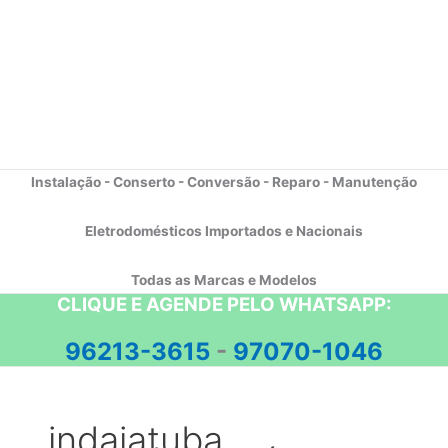
Instalação - Conserto - Conversão - Reparo - Manutenção
Eletrodomésticos Importados e Nacionais
Todas as Marcas e Modelos
CLIQUE E AGENDE PELO WHATSAPP:
96213-3615
-
97070-1046
indaiatuba