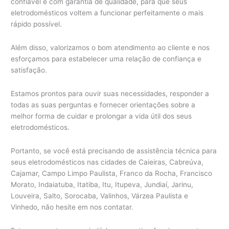
confiável e com garantia de qualidade, para que seus
eletrodomésticos voltem a funcionar perfeitamente o mais
rápido possível.
Além disso, valorizamos o bom atendimento ao cliente e nos
esforçamos para estabelecer uma relação de confiança e
satisfação.
Estamos prontos para ouvir suas necessidades, responder a
todas as suas perguntas e fornecer orientações sobre a
melhor forma de cuidar e prolongar a vida útil dos seus
eletrodomésticos.
Portanto, se você está precisando de assistência técnica para
seus eletrodomésticos nas cidades de Caieiras, Cabreúva,
Cajamar, Campo Limpo Paulista, Franco da Rocha, Francisco
Morato, Indaiatuba, Itatiba, Itu, Itupeva, Jundiaí, Jarinu,
Louveira, Salto, Sorocaba, Valinhos, Várzea Paulista e
Vinhedo, não hesite em nos contatar.