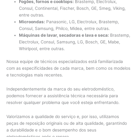
Fogões, fornos e cooktops:
Brastemp, Electrolux,
Consul, Continental, Fischer, Bosch, GE, Smeg, Viking,
entre outras.
Microondas:
Panasonic, LG, Electrolux, Brastemp,
Consul, Samsung, Philco, Midea, entre outras.
Máquinas de lavar, secadoras e lava e seca:
Brastemp,
Electrolux, Consul, Samsung, LG, Bosch, GE, Mabe,
Whirlpool, entre outras.
Nossa equipe de técnicos especializados está familiarizada
com as especificidades de cada marca, bem como os modelos
e tecnologias mais recentes.
Independentemente da marca do seu eletrodoméstico,
podemos fornecer a assistência técnica necessária para
resolver qualquer problema que você esteja enfrentando.
Valorizamos a qualidade do serviço e, por isso, utilizamos
peças de reposição originais ou de alta qualidade, garantindo
a durabilidade e o bom desempenho dos seus
eletrodomésticos após o reparo.