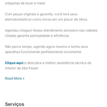
máquinas de lavar e mais!
Com peças originais e garantia, você terá seus
eletrodomésticos como novos em um piscar de olhos.
Agendou chegou! Nosso atendimento exclusivo nas cidades
citadas garante pontualidade e eficiência.
Não perca tempo, agende agora mesmo e tenha seus
aparelhos funcionando perfeitamente novamente.
Clique aqui
e descubra a melhor assistência técnica do
Interior de São Paulo!
Indaiatuba
Read More »
Assistência
Técnica
Eletrodoméstico
Serviços