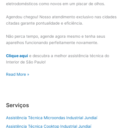
eletrodomésticos como novos em um piscar de olhos.
Agendou chegou! Nosso atendimento exclusivo nas cidades
citadas garante pontualidade e eficiência.
Não perca tempo, agende agora mesmo e tenha seus
aparelhos funcionando perfeitamente novamente.
Clique aqui
e descubra a melhor assistência técnica do
Interior de São Paulo!
Itupeva
Read More »
Assistência
Técnica
Eletrodoméstico
Serviços
Assistência Técnica Microondas Industrial Jundiaí
Assistência Técnica Cooktop Industrial Jundiaí