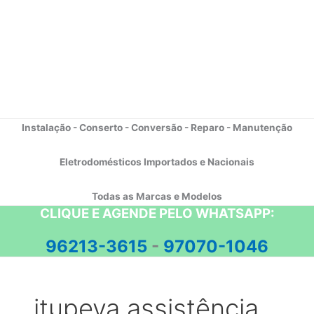
Instalação - Conserto - Conversão - Reparo - Manutenção
Eletrodomésticos Importados e Nacionais
Todas as Marcas e Modelos
CLIQUE E AGENDE PELO WHATSAPP:
96213-3615
-
97070-1046
itupeva assistência