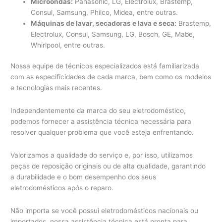
Microondas:
Panasonic, LG, Electrolux, Brastemp,
Consul, Samsung, Philco, Midea, entre outras.
Máquinas de lavar, secadoras e lava e seca:
Brastemp,
Electrolux, Consul, Samsung, LG, Bosch, GE, Mabe,
Whirlpool, entre outras.
Nossa equipe de técnicos especializados está familiarizada
com as especificidades de cada marca, bem como os modelos
e tecnologias mais recentes.
Independentemente da marca do seu eletrodoméstico,
podemos fornecer a assistência técnica necessária para
resolver qualquer problema que você esteja enfrentando.
Valorizamos a qualidade do serviço e, por isso, utilizamos
peças de reposição originais ou de alta qualidade, garantindo
a durabilidade e o bom desempenho dos seus
eletrodomésticos após o reparo.
Não importa se você possui eletrodomésticos nacionais ou
importados, nossa assistência técnica está pronta para