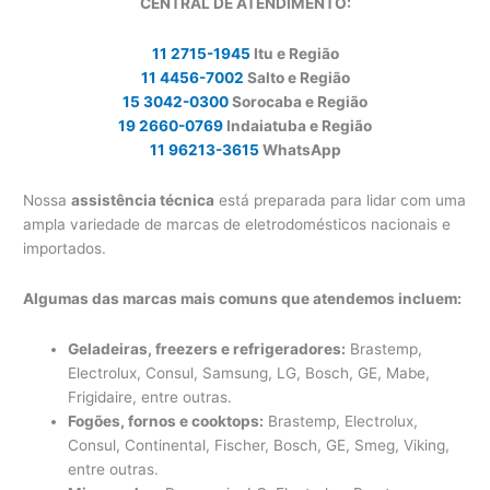
CENTRAL DE ATENDIMENTO:
11 2715-1945
Itu e Região
11 4456-7002
Salto e Região
15 3042-0300
Sorocaba e Região
19 2660-0769
Indaiatuba e Região
11 96213-3615
WhatsApp
Nossa
assistência técnica
está preparada para lidar com uma
ampla variedade de marcas de eletrodomésticos nacionais e
importados.
Algumas das marcas mais comuns que atendemos incluem:
Geladeiras, freezers e refrigeradores:
Brastemp,
Electrolux, Consul, Samsung, LG, Bosch, GE, Mabe,
Frigidaire, entre outras.
Fogões, fornos e cooktops:
Brastemp, Electrolux,
Consul, Continental, Fischer, Bosch, GE, Smeg, Viking,
entre outras.