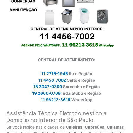
CENTRAL DE ATENDIMENTO:
11 2715-1945
Itu e Região
11 4456-7002
Salto e Região
15 3042-0300
Sorocaba e Região
19 2660-0769
Indaiatuba e Região
11 96213-3615
WhatsApp
Assistência Técnica Eletrodoméstico a
Domicílio no Interior de São Paulo
Se você reside nas cidades de
Caieiras
,
Cabreúva
,
Cajamar
,