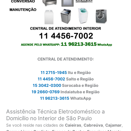
CENTRAL DE ATENDIMENTO:
11 2715-1945
Itu e Região
11 4456-7002
Salto e Região
15 3042-0300
Sorocaba e Região
19 2660-0769
Indaiatuba e Região
11 96213-3615
WhatsApp
Assistência Técnica Eletrodoméstico a
Domicílio no Interior de São Paulo
Se você reside nas cidades de
Caieiras
,
Cabreúva
,
Cajamar
,