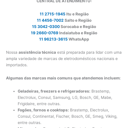
CENTRAL DE ATENDIMENTO:
11 2715-1945
Itu e Região
11 4456-7002
Salto e Região
15 3042-0300
Sorocaba e Região
19 2660-0769
Indaiatuba e Região
11 96213-3615
WhatsApp
Nossa
assistência técnica
está preparada para lidar com uma
ampla variedade de marcas de eletrodomésticos nacionais e
importados.
Algumas das marcas mais comuns que atendemos incluem:
Geladeiras, freezers e refrigeradores:
Brastemp,
Electrolux, Consul, Samsung, LG, Bosch, GE, Mabe,
Frigidaire, entre outras.
Fogões, fornos e cooktops:
Brastemp, Electrolux,
Consul, Continental, Fischer, Bosch, GE, Smeg, Viking,
entre outras.