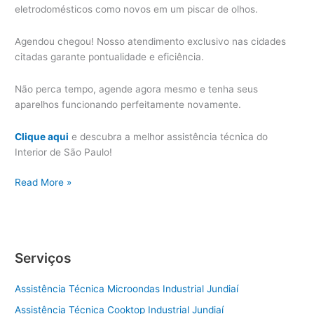
eletrodomésticos como novos em um piscar de olhos.
Agendou chegou! Nosso atendimento exclusivo nas cidades
citadas garante pontualidade e eficiência.
Não perca tempo, agende agora mesmo e tenha seus
aparelhos funcionando perfeitamente novamente.
Clique aqui
e descubra a melhor assistência técnica do
Interior de São Paulo!
Jundiaí
Read More »
Assistência
Técnica
Eletrodoméstico
Serviços
Assistência Técnica Microondas Industrial Jundiaí
Assistência Técnica Cooktop Industrial Jundiaí