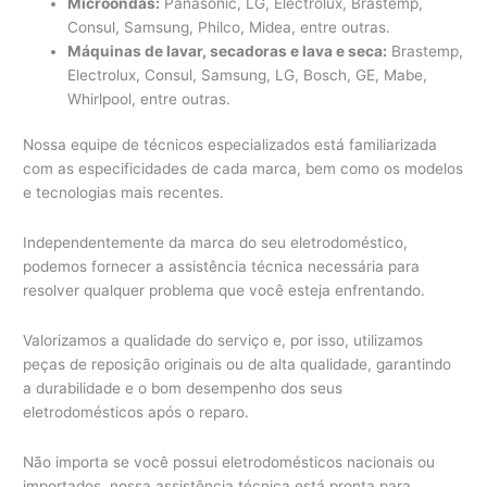
Microondas:
Panasonic, LG, Electrolux, Brastemp,
Consul, Samsung, Philco, Midea, entre outras.
Máquinas de lavar, secadoras e lava e seca:
Brastemp,
Electrolux, Consul, Samsung, LG, Bosch, GE, Mabe,
Whirlpool, entre outras.
Nossa equipe de técnicos especializados está familiarizada
com as especificidades de cada marca, bem como os modelos
e tecnologias mais recentes.
Independentemente da marca do seu eletrodoméstico,
podemos fornecer a assistência técnica necessária para
resolver qualquer problema que você esteja enfrentando.
Valorizamos a qualidade do serviço e, por isso, utilizamos
peças de reposição originais ou de alta qualidade, garantindo
a durabilidade e o bom desempenho dos seus
eletrodomésticos após o reparo.
Não importa se você possui eletrodomésticos nacionais ou
importados, nossa assistência técnica está pronta para