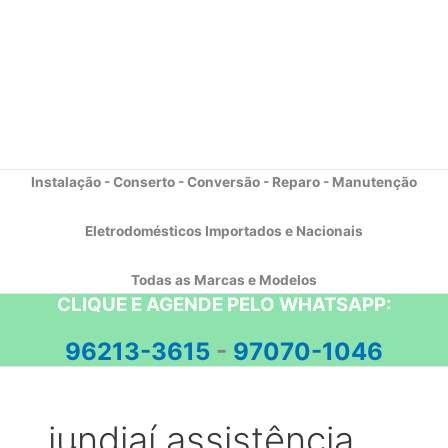
Instalação - Conserto - Conversão - Reparo - Manutenção
Eletrodomésticos Importados e Nacionais
Todas as Marcas e Modelos
CLIQUE E AGENDE PELO WHATSAPP:
96213-3615
-
97070-1046
jundiaí assistência