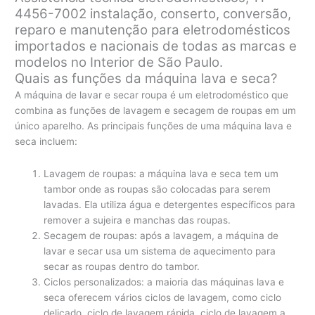
4456-7002 instalação, conserto, conversão,
reparo e manutenção para eletrodomésticos
importados e nacionais de todas as marcas e
modelos no Interior de São Paulo.
Quais as funções da máquina lava e seca?
A máquina de lavar e secar roupa é um eletrodoméstico que
combina as funções de lavagem e secagem de roupas em um
único aparelho. As principais funções de uma máquina lava e
seca incluem:
Lavagem de roupas: a máquina lava e seca tem um
tambor onde as roupas são colocadas para serem
lavadas. Ela utiliza água e detergentes específicos para
remover a sujeira e manchas das roupas.
Secagem de roupas: após a lavagem, a máquina de
lavar e secar usa um sistema de aquecimento para
secar as roupas dentro do tambor.
Ciclos personalizados: a maioria das máquinas lava e
seca oferecem vários ciclos de lavagem, como ciclo
delicado, ciclo de lavagem rápida, ciclo de lavagem a