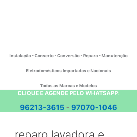
Instalação - Conserto - Conversão - Reparo - Manutenção
Eletrodomésticos Importados e Nacionais
Todas as Marcas e Modelos
CLIQUE E AGENDE PELO WHATSAPP:
96213-3615
-
97070-1046
reparo lavadora e