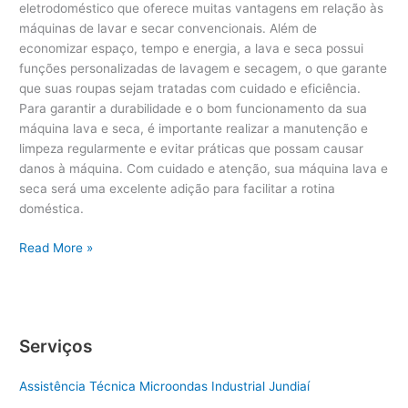
eletrodoméstico que oferece muitas vantagens em relação às
máquinas de lavar e secar convencionais. Além de
economizar espaço, tempo e energia, a lava e seca possui
funções personalizadas de lavagem e secagem, o que garante
que suas roupas sejam tratadas com cuidado e eficiência.
Para garantir a durabilidade e o bom funcionamento da sua
máquina lava e seca, é importante realizar a manutenção e
limpeza regularmente e evitar práticas que possam causar
danos à máquina. Com cuidado e atenção, sua máquina lava e
seca será uma excelente adição para facilitar a rotina
doméstica.
Quais
Read More »
as
funções
da
máquina
Serviços
lava
e
Assistência Técnica Microondas Industrial Jundiaí
seca?