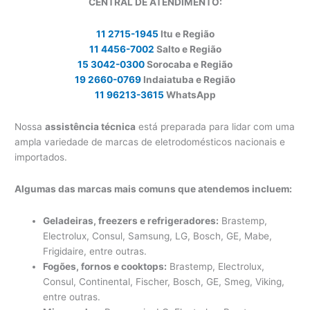
CENTRAL DE ATENDIMENTO:
11 2715-1945
Itu e Região
11 4456-7002
Salto e Região
15 3042-0300
Sorocaba e Região
19 2660-0769
Indaiatuba e Região
11 96213-3615
WhatsApp
Nossa
assistência técnica
está preparada para lidar com uma
ampla variedade de marcas de eletrodomésticos nacionais e
importados.
Algumas das marcas mais comuns que atendemos incluem:
Geladeiras, freezers e refrigeradores:
Brastemp,
Electrolux, Consul, Samsung, LG, Bosch, GE, Mabe,
Frigidaire, entre outras.
Fogões, fornos e cooktops:
Brastemp, Electrolux,
Consul, Continental, Fischer, Bosch, GE, Smeg, Viking,
entre outras.