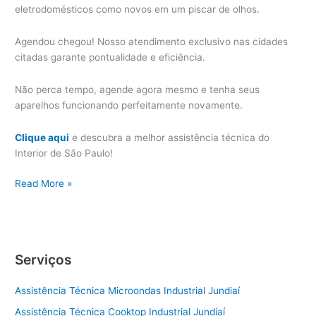
eletrodomésticos como novos em um piscar de olhos.
Agendou chegou! Nosso atendimento exclusivo nas cidades
citadas garante pontualidade e eficiência.
Não perca tempo, agende agora mesmo e tenha seus
aparelhos funcionando perfeitamente novamente.
Clique aqui
e descubra a melhor assistência técnica do
Interior de São Paulo!
Valinhos
Read More »
Assistência
Técnica
Eletrodoméstico
Serviços
Assistência Técnica Microondas Industrial Jundiaí
Assistência Técnica Cooktop Industrial Jundiaí