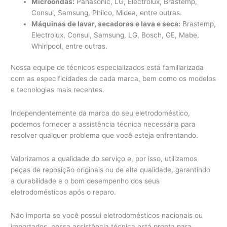
Microondas:
Panasonic, LG, Electrolux, Brastemp,
Consul, Samsung, Philco, Midea, entre outras.
Máquinas de lavar, secadoras e lava e seca:
Brastemp,
Electrolux, Consul, Samsung, LG, Bosch, GE, Mabe,
Whirlpool, entre outras.
Nossa equipe de técnicos especializados está familiarizada
com as especificidades de cada marca, bem como os modelos
e tecnologias mais recentes.
Independentemente da marca do seu eletrodoméstico,
podemos fornecer a assistência técnica necessária para
resolver qualquer problema que você esteja enfrentando.
Valorizamos a qualidade do serviço e, por isso, utilizamos
peças de reposição originais ou de alta qualidade, garantindo
a durabilidade e o bom desempenho dos seus
eletrodomésticos após o reparo.
Não importa se você possui eletrodomésticos nacionais ou
importados, nossa assistência técnica está pronta para