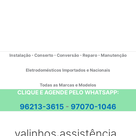
Instalação - Conserto - Conversão - Reparo - Manutenção
Eletrodomésticos Importados e Nacionais
Todas as Marcas e Modelos
CLIQUE E AGENDE PELO WHATSAPP:
96213-3615
-
97070-1046
valinhos assistência