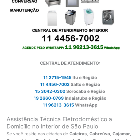
CENTRAL DE ATENDIMENTO:
11 2715-1945
Itu e Região
11 4456-7002
Salto e Região
15 3042-0300
Sorocaba e Região
19 2660-0769
Indaiatuba e Região
11 96213-3615
WhatsApp
Assistência Técnica Eletrodoméstico a
Domicílio no Interior de São Paulo
Se você reside nas cidades de
Caieiras
,
Cabreúva
,
Cajamar
,