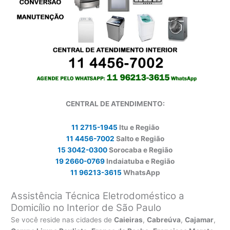
CENTRAL DE ATENDIMENTO:
11 2715-1945
Itu e Região
11 4456-7002
Salto e Região
15 3042-0300
Sorocaba e Região
19 2660-0769
Indaiatuba e Região
11 96213-3615
WhatsApp
Assistência Técnica Eletrodoméstico a
Domicílio no Interior de São Paulo
Se você reside nas cidades de
Caieiras
,
Cabreúva
,
Cajamar
,