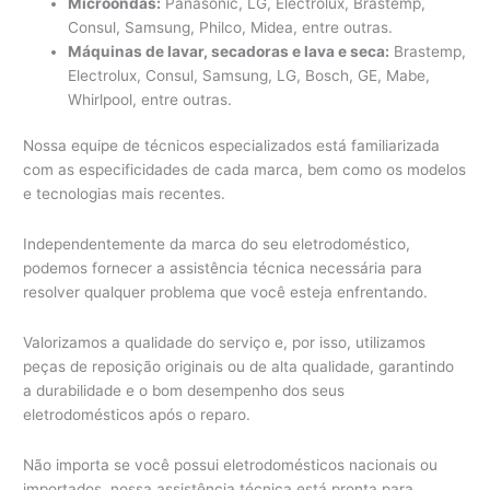
Microondas:
Panasonic, LG, Electrolux, Brastemp,
Consul, Samsung, Philco, Midea, entre outras.
Máquinas de lavar, secadoras e lava e seca:
Brastemp,
Electrolux, Consul, Samsung, LG, Bosch, GE, Mabe,
Whirlpool, entre outras.
Nossa equipe de técnicos especializados está familiarizada
com as especificidades de cada marca, bem como os modelos
e tecnologias mais recentes.
Independentemente da marca do seu eletrodoméstico,
podemos fornecer a assistência técnica necessária para
resolver qualquer problema que você esteja enfrentando.
Valorizamos a qualidade do serviço e, por isso, utilizamos
peças de reposição originais ou de alta qualidade, garantindo
a durabilidade e o bom desempenho dos seus
eletrodomésticos após o reparo.
Não importa se você possui eletrodomésticos nacionais ou
importados, nossa assistência técnica está pronta para