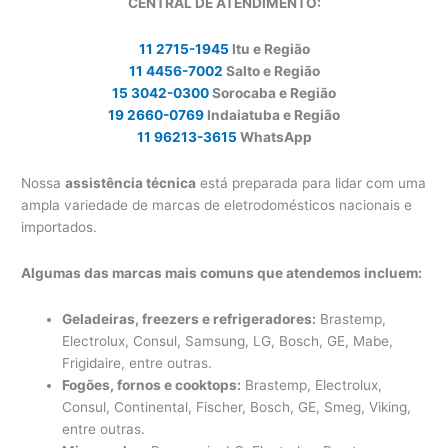
CENTRAL DE ATENDIMENTO:
11 2715-1945
Itu e Região
11 4456-7002
Salto e Região
15 3042-0300
Sorocaba e Região
19 2660-0769
Indaiatuba e Região
11 96213-3615
WhatsApp
Nossa
assistência técnica
está preparada para lidar com uma
ampla variedade de marcas de eletrodomésticos nacionais e
importados.
Algumas das marcas mais comuns que atendemos incluem:
Geladeiras, freezers e refrigeradores:
Brastemp,
Electrolux, Consul, Samsung, LG, Bosch, GE, Mabe,
Frigidaire, entre outras.
Fogões, fornos e cooktops:
Brastemp, Electrolux,
Consul, Continental, Fischer, Bosch, GE, Smeg, Viking,
entre outras.