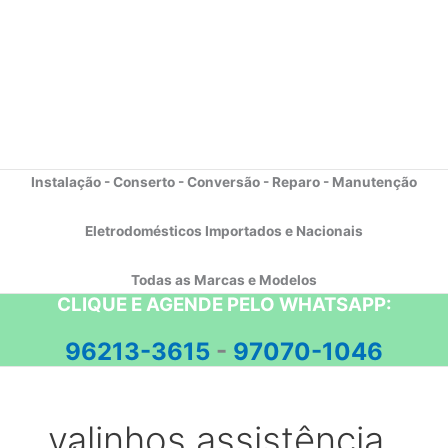
Instalação - Conserto - Conversão - Reparo - Manutenção
Eletrodomésticos Importados e Nacionais
Todas as Marcas e Modelos
CLIQUE E AGENDE PELO WHATSAPP:
96213-3615
-
97070-1046
valinhos assistência