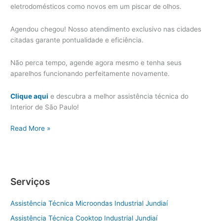
eletrodomésticos como novos em um piscar de olhos.
Agendou chegou! Nosso atendimento exclusivo nas cidades
citadas garante pontualidade e eficiência.
Não perca tempo, agende agora mesmo e tenha seus
aparelhos funcionando perfeitamente novamente.
Clique aqui
e descubra a melhor assistência técnica do
Interior de São Paulo!
Valinhos
Read More »
Assistência
Técnica
Eletrodoméstico
Serviços
Assistência Técnica Microondas Industrial Jundiaí
Assistência Técnica Cooktop Industrial Jundiaí