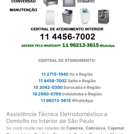
CENTRAL DE ATENDIMENTO:
11 2715-1945
Itu e Região
11 4456-7002
Salto e Região
15 3042-0300
Sorocaba e Região
19 2660-0769
Indaiatuba e Região
11 96213-3615
WhatsApp
Assistência Técnica Eletrodoméstico a
Domicílio no Interior de São Paulo
Se você reside nas cidades de
Caieiras
,
Cabreúva
,
Cajamar
,