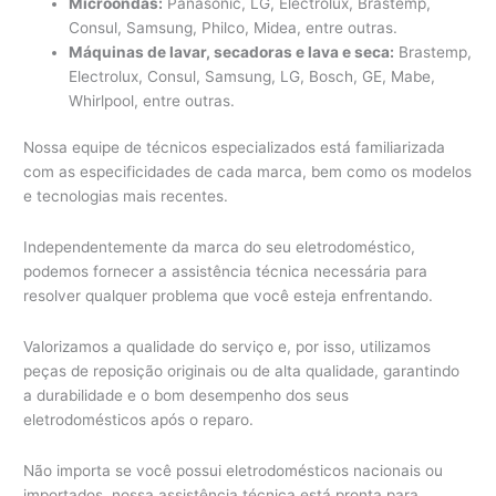
Microondas:
Panasonic, LG, Electrolux, Brastemp,
Consul, Samsung, Philco, Midea, entre outras.
Máquinas de lavar, secadoras e lava e seca:
Brastemp,
Electrolux, Consul, Samsung, LG, Bosch, GE, Mabe,
Whirlpool, entre outras.
Nossa equipe de técnicos especializados está familiarizada
com as especificidades de cada marca, bem como os modelos
e tecnologias mais recentes.
Independentemente da marca do seu eletrodoméstico,
podemos fornecer a assistência técnica necessária para
resolver qualquer problema que você esteja enfrentando.
Valorizamos a qualidade do serviço e, por isso, utilizamos
peças de reposição originais ou de alta qualidade, garantindo
a durabilidade e o bom desempenho dos seus
eletrodomésticos após o reparo.
Não importa se você possui eletrodomésticos nacionais ou
importados, nossa assistência técnica está pronta para