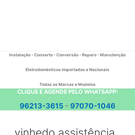
Instalação - Conserto - Conversão - Reparo - Manutenção
Eletrodomésticos Importados e Nacionais
Todas as Marcas e Modelos
CLIQUE E AGENDE PELO WHATSAPP:
96213-3615
-
97070-1046
vinhedo assistência