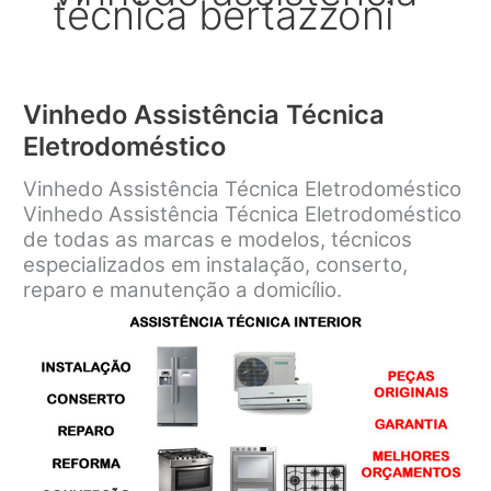
técnica bertazzoni
Vinhedo Assistência Técnica
Eletrodoméstico
Vinhedo Assistência Técnica Eletrodoméstico
Vinhedo Assistência Técnica Eletrodoméstico
de todas as marcas e modelos, técnicos
especializados em instalação, conserto,
reparo e manutenção a domicílio.