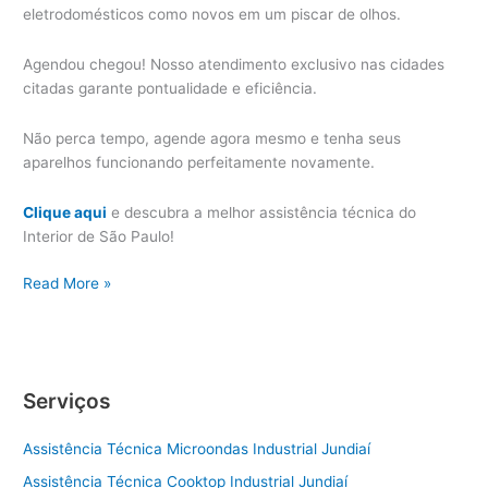
eletrodomésticos como novos em um piscar de olhos.
Agendou chegou! Nosso atendimento exclusivo nas cidades
citadas garante pontualidade e eficiência.
Não perca tempo, agende agora mesmo e tenha seus
aparelhos funcionando perfeitamente novamente.
Clique aqui
e descubra a melhor assistência técnica do
Interior de São Paulo!
Vinhedo
Read More »
Assistência
Técnica
Eletrodoméstico
Serviços
Assistência Técnica Microondas Industrial Jundiaí
Assistência Técnica Cooktop Industrial Jundiaí