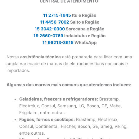
CENTRAL DE ATENDIMENTO:
11 2715-1945
Itu e Região
11 4456-7002
Salto e Região
15 3042-0300
Sorocaba e Região
19 2660-0769
Indaiatuba e Região
11 96213-3615
WhatsApp
Nossa
assistência técnica
está preparada para lidar com uma
ampla variedade de marcas de eletrodomésticos nacionais e
importados.
Algumas das marcas mais comuns que atendemos incluem:
Geladeiras, freezers e refrigeradores:
Brastemp,
Electrolux, Consul, Samsung, LG, Bosch, GE, Mabe,
Frigidaire, entre outras.
Fogões, fornos e cooktops:
Brastemp, Electrolux,
Consul, Continental, Fischer, Bosch, GE, Smeg, Viking,
entre outras.