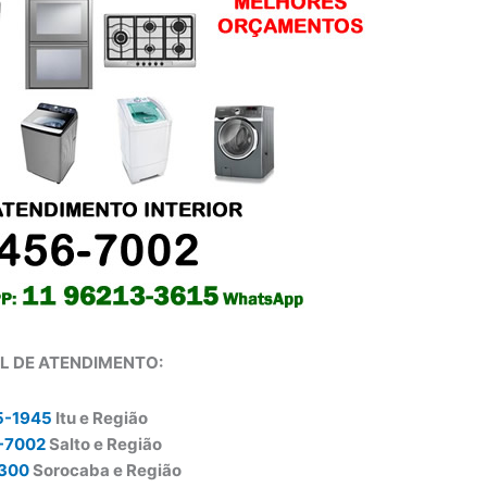
L DE ATENDIMENTO:
5-1945
Itu e Região
-7002
Salto e Região
0300
Sorocaba e Região