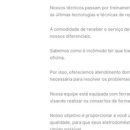
Nossos técnicos passam por treinamen
as últimas tecnologias e técnicas de r
A comodidade de receber o serviço de 
nossos diferenciais.
Sabemos como é incômodo ter que tran
oficina.
Por isso, oferecemos atendimento domic
necessária para resolver os problemas
Nossa equipe está equipada com ferra
visando realizar os consertos de forma
Nosso objetivo é proporcionar a você u
qualidade, para que seus eletrodomést
rápido possível.