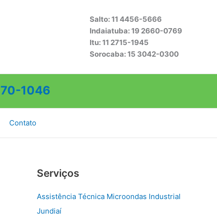
Salto: 11 4456-5666
Indaiatuba: 19 2660-0769
Itu: 11 2715-1945
Sorocaba: 15 3042-0300
70-1046
Contato
Serviços
Assistência Técnica Microondas Industrial
Jundiaí