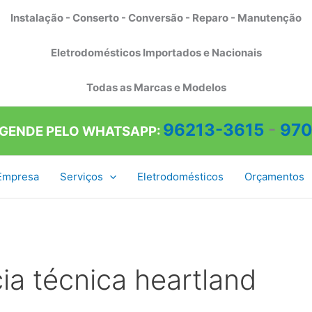
Instalação - Conserto - Conversão - Reparo - Manutenção
Eletrodomésticos Importados e Nacionais
Todas as Marcas e Modelos
96213-3615
-
970
AGENDE PELO WHATSAPP:
Empresa
Serviços
Eletrodomésticos
Orçamentos
ia técnica heartland