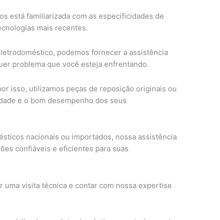
s está familiarizada com as especificidades de
cnologias mais recentes.
etrodoméstico, podemos fornecer a assistência
quer problema que você esteja enfrentando.
or isso, utilizamos peças de reposição originais ou
ilidade e o bom desempenho dos seus
sticos nacionais ou importados, nossa assistência
ções confiáveis e eficientes para suas
 uma visita técnica e contar com nossa expertise