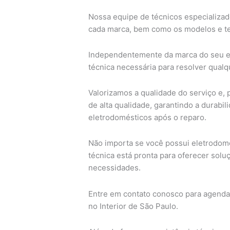
Nossa equipe de técnicos especializado
cada marca, bem como os modelos e te
Independentemente da marca do seu el
técnica necessária para resolver qual
Valorizamos a qualidade do serviço e, p
de alta qualidade, garantindo a durab
eletrodomésticos após o reparo.
Não importa se você possui eletrodomé
técnica está pronta para oferecer solu
necessidades.
Entre em contato conosco para agendar
no Interior de São Paulo.