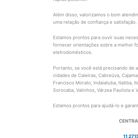
Além disso, valorizamos o bom atendim
uma relação de confiança e satisfação.
Estamos prontos para ouvir suas neces
fornecer orientações sobre a melhor fo
eletrodomésticos.
Portanto, se você está precisando de 
cidades de Caieiras, Cabreúva, Cajama
Francisco Morato, Indaiatuba, Itatiba, It
Sorocaba, Valinhos, Várzea Paulista e 
Estamos prontos para ajudá-lo e garan
CENTRA
11 271