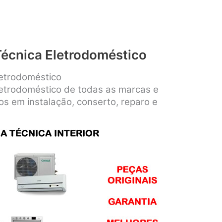
Técnica Eletrodoméstico
letrodoméstico
letrodoméstico de todas as marcas e
os em instalação, conserto, reparo e