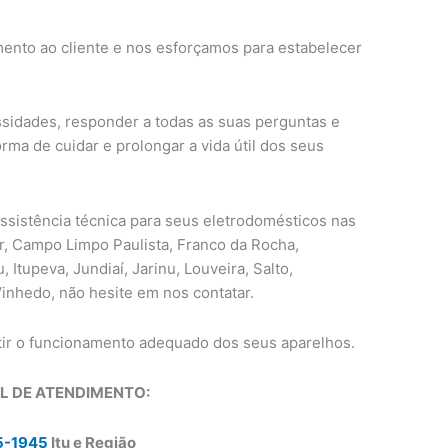
ento ao cliente e nos esforçamos para estabelecer
sidades, responder a todas as suas perguntas e
rma de cuidar e prolongar a vida útil dos seus
assistência técnica para seus eletrodomésticos nas
r, Campo Limpo Paulista, Franco da Rocha,
u, Itupeva, Jundiaí, Jarinu, Louveira, Salto,
Vinhedo, não hesite em nos contatar.
tir o funcionamento adequado dos seus aparelhos.
L DE ATENDIMENTO:
5-1945
Itu e Região